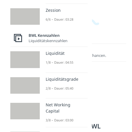
Zession
6/6 – Dauer: 03:28
BWL Kennzahlen
Liquiditätskennzahlen
Lernen lohnt sich!
Liquidität
Entdecke hier deine Chancen.
1/8 – Dauer: 04:55
Liquiditätsgrade
2/8 – Dauer: 05:40
Net Working
Capital
3/8 – Dauer: 03:00
Weitere Inhalte: BWL