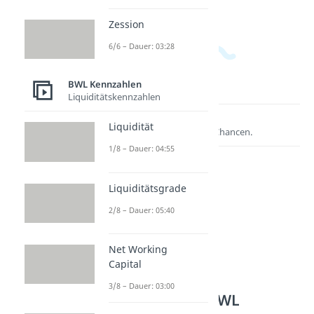
Zession
6/6 – Dauer: 03:28
BWL Kennzahlen
Liquiditätskennzahlen
Lernen lohnt sich!
Liquidität
Entdecke hier deine Chancen.
1/8 – Dauer: 04:55
Liquiditätsgrade
2/8 – Dauer: 05:40
Net Working
Capital
3/8 – Dauer: 03:00
Weitere Inhalte: BWL