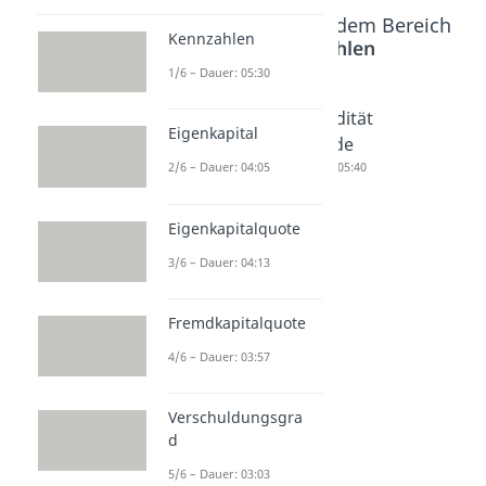
Beliebte Inhalte aus dem Bereich
Kennzahlen
BWL Kennzahlen
1/6 – Dauer: 05:30
Zession
Liquidität
Liquidität
Eigenkapital
Dauer: 03:28
Dauer: 04:55
sgrade
Dauer: 05:40
2/6 – Dauer: 04:05
Eigenkapitalquote
3/6 – Dauer: 04:13
Fremdkapitalquote
4/6 – Dauer: 03:57
Verschuldungsgra
d
5/6 – Dauer: 03:03