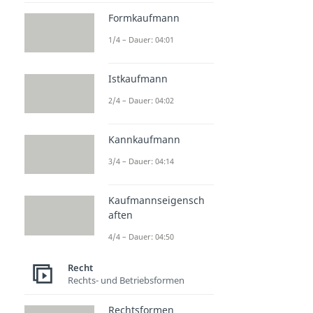
Formkaufmann
1/4 – Dauer: 04:01
Istkaufmann
2/4 – Dauer: 04:02
Kannkaufmann
3/4 – Dauer: 04:14
Kaufmannseigensch
aften
4/4 – Dauer: 04:50
Recht
Rechts- und Betriebsformen
Rechtsformen