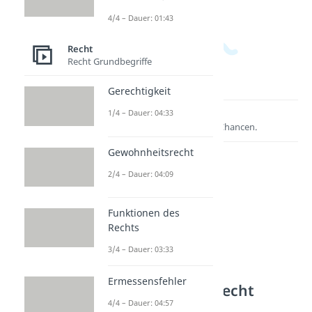
4/4 – Dauer: 01:43
Recht
Recht Grundbegriffe
Gerechtigkeit
1/4 – Dauer: 04:33
Lernen lohnt sich!
Entdecke hier deine Chancen.
Gewohnheitsrecht
2/4 – Dauer: 04:09
Funktionen des
Rechts
3/4 – Dauer: 03:33
Ermessensfehler
Weitere Inhalte: Recht
4/4 – Dauer: 04:57
Strafrecht