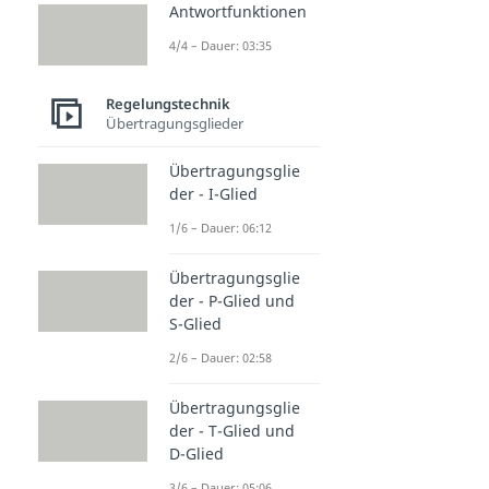
Antwortfunktionen
4/4 – Dauer: 03:35
Regelungstechnik
Übertragungsglieder
Übertragungsglie
der - I-Glied
1/6 – Dauer: 06:12
Übertragungsglie
der - P-Glied und
S-Glied
2/6 – Dauer: 02:58
Übertragungsglie
der - T-Glied und
D-Glied
3/6 – Dauer: 05:06