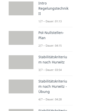
Intro
Regelungstechnik
II
1/7 – Dauer: 01:13
Pol-Nullstellen-
Plan
2/7 – Dauer: 04:15
Stabilitätskriteriu
m nach Hurwitz
3/7 – Dauer: 03:54
Stabilitätskriteriu
m nach Hurwitz -
Übung
4/7 – Dauer: 04:28
Stabilitätskriteriu