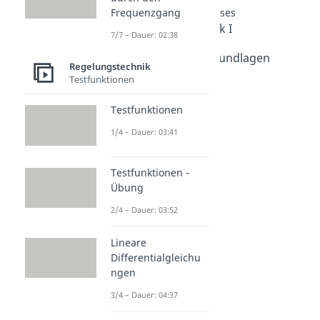
Elemente eines Regelkreises
Frequenzgang
Intro Regelungstechnik I
7/7 – Dauer: 02:38
Dauer: 01:22
Regelungstechnik - Grundlagen
Regelungstechnik
Dauer: 03:54
Testfunktionen
Regelkreis
Dauer: 05:50
Testfunktionen
Regelstrecke
Dauer: 04:51
1/4 – Dauer: 03:41
P Regler
Dauer: 05:07
Testfunktionen -
PI Regler
Übung
Dauer: 04:50
PID Regler
2/4 – Dauer: 03:52
Dauer: 05:00
Blockschaltbild
Lineare
Dauer: 05:00
Differentialgleichu
ngen
3/4 – Dauer: 04:37