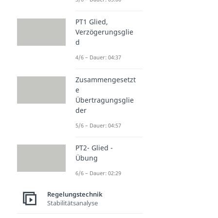
PT1 Glied,
Verzögerungsglie
d
4/6 – Dauer: 04:37
Zusammengesetzt
e
Übertragungsglie
der
5/6 – Dauer: 04:57
PT2- Glied -
Übung
6/6 – Dauer: 02:29
Regelungstechnik
Stabilitätsanalyse