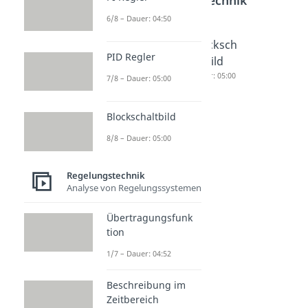
Regelungstechnik
6/8 – Dauer: 04:50
PI Regler
PID
Blocksch
PID Regler
Dauer: 04:50
Regler
altbild
Dauer: 05:00
Dauer: 05:00
7/8 – Dauer: 05:00
Blockschaltbild
8/8 – Dauer: 05:00
Regelungstechnik
Analyse von Regelungssystemen
Übertragungsfunk
tion
1/7 – Dauer: 04:52
Beschreibung im
Zeitbereich