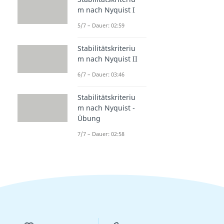
m nach Nyquist I
5/7 – Dauer: 02:59
Stabilitätskriteriu
m nach Nyquist II
6/7 – Dauer: 03:46
Stabilitätskriteriu
m nach Nyquist -
Übung
7/7 – Dauer: 02:58