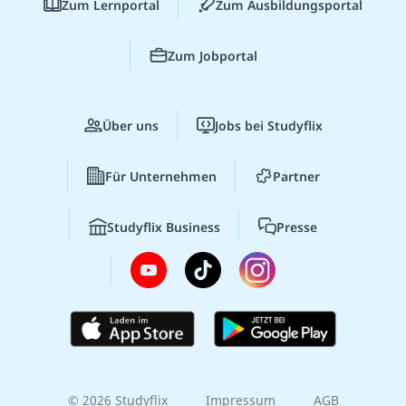
Zum Lernportal
Zum Ausbildungsportal
Zum Jobportal
Über uns
Jobs bei Studyflix
Für Unternehmen
Partner
Studyflix Business
Presse
© 2026 Studyflix
Impressum
AGB