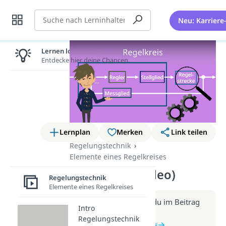
Suche
Neu: Karriere
Lernen lohnt sich!
Entdecke hier deine Chancen.
Lernplan
Merken
Link teilen
Regelungstechnik
Elemente eines Regelkreises
Regelkreis (Video)
Regelungstechnik
Elemente eines Regelkreises
Weitere Infos erhältst du im Beitrag
Intro
zum Video
Regelungstechnik
zum Beitrag: Regelkreis