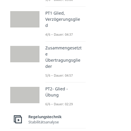
PT1 Glied,
Verzögerungsglie
d
4/6 – Dauer: 04:37
Zusammengesetzt
e
Übertragungsglie
der
5/6 – Dauer: 04:57
PT2- Glied -
Übung
6/6 – Dauer: 02:29
Regelungstechnik
Stabilitätsanalyse