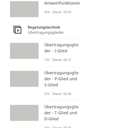
Antwortfunktionen
4/4 – Dauer: 03:35
Regelungstechnik
Übertragungsglieder
Übertragungsglie
der - I-Glied
1/6 – Dauer: 06:12
Übertragungsglie
der - P-Glied und
S-Glied
2/6 – Dauer: 02:58
Übertragungsglie
der - T-Glied und
D-Glied
3/6 – Dauer: 05:06