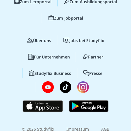
Zum Lernportal
Zum Ausbildungsportal
Zum Jobportal
Über uns
Jobs bei Studyflix
Für Unternehmen
Partner
Studyflix Business
Presse
© 2026 Studyflix
Impressum
AGB