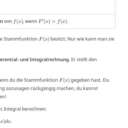
on
von
, wenn
he Stammfunktion
besitzt. Nur wie kann man sie
ferential- und Integralrechnung
. Er stellt den
enn du die Stammfunktion
gegeben hast. Du
rgang sozusagen rückgängig machen, du kannst
en!
s Integral berechnen: