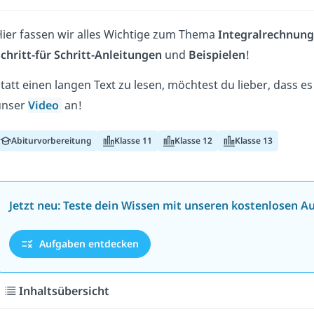
ier fassen wir alles Wichtige zum Thema
Integralrechnung
chritt-für Schritt-Anleitungen
und
Beispielen
!
tatt einen langen Text zu lesen, möchtest du lieber, dass e
unser
Video
an!
Abiturvorbereitung
Klasse 11
Klasse 12
Klasse 13
Jetzt neu: Teste dein Wissen mit unseren kostenlosen A
Aufgaben entdecken
Inhaltsübersicht