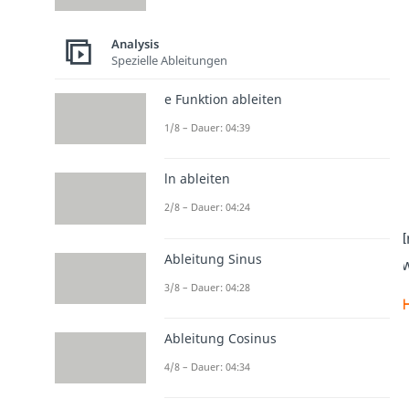
Analysis
Spezielle Ableitungen
e Funktion ableiten
1/8 – Dauer: 04:39
ln ableiten
2/8 – Dauer: 04:24
I
Ableitung Sinus
w
3/8 – Dauer: 04:28
Ableitung Cosinus
4/8 – Dauer: 04:34