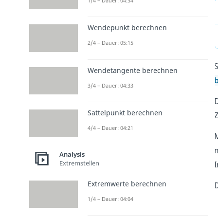
1/4 – Dauer: 04:34
Wendepunkt berechnen
2/4 – Dauer: 05:15
S
Wendetangente berechnen
3/4 – Dauer: 04:33
D
Sattelpunkt berechnen
4/4 – Dauer: 04:21
M
m
Analysis
Extremstellen
I
Extremwerte berechnen
D
1/4 – Dauer: 04:04