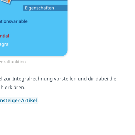
egralfunktion
l zur Integralrechnung vorstellen und dir dabei die
ch erklären.
insteiger-Artikel
.