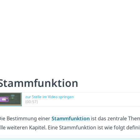
Stammfunktion
zur Stelle im Video springen
(00:57)
Die Bestimmung einer
Stammfunktion
ist das zentrale The
lle weiteren Kapitel. Eine Stammfunktion ist wie folgt defini