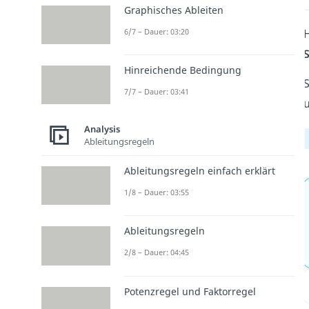
Graphisches Ableiten
6/7 – Dauer: 03:20
H
S
Hinreichende Bedingung
S
7/7 – Dauer: 03:41
Analysis
Ableitungsregeln
Ableitungsregeln einfach erklärt
1/8 – Dauer: 03:55
Ableitungsregeln
2/8 – Dauer: 04:45
Potenzregel und Faktorregel