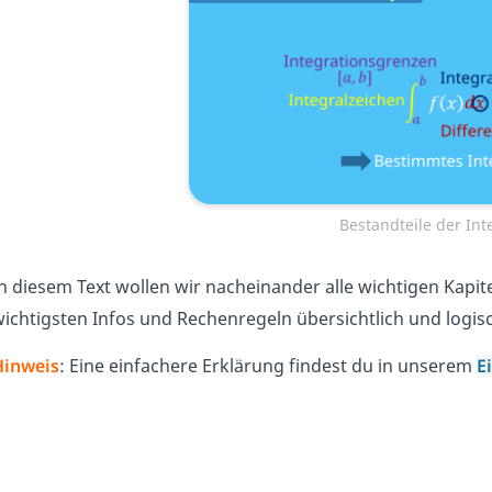
Bestandteile der Int
n diesem Text wollen wir nacheinander alle wichtigen Kapite
ichtigsten Infos und Rechenregeln übersichtlich und logis
Hinweis
: Eine einfachere Erklärung findest du in unserem
E