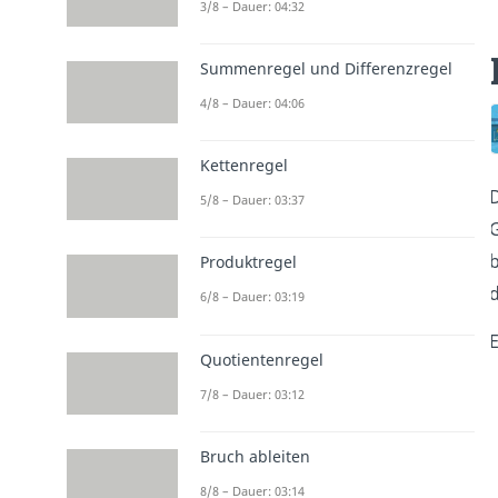
3/8 – Dauer: 04:32
Summenregel und Differenzregel
4/8 – Dauer: 04:06
Kettenregel
D
5/8 – Dauer: 03:37
G
b
Produktregel
d
6/8 – Dauer: 03:19
E
Quotientenregel
7/8 – Dauer: 03:12
Bruch ableiten
8/8 – Dauer: 03:14