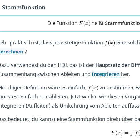
Stammfunktion
Die Funktion
heißt
Stammfunkti
ehr praktisch ist, dass jede stetige Funktion
eine solc
berechnen
?
azu verwendest du den HDI, das ist der
Hauptsatz der Dif
Zusammenhang zwischen Ableiten und
Integrieren
her.
it obiger Definition wäre es einfach,
zu bestimmen, w
üsstest einfach nur ableiten. Jetzt wollen wir diesen Vo
ntegrieren (Aufleiten) als Umkehrung vom Ableiten auffass
as bedeutet, du kannst eine Stammfunktion direkt über da