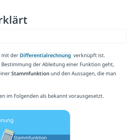
rklärt
g mit der
Differentialrechnung
verknüpft ist.
e Bestimmung der Ableitung einer Funktion geht,
einer
Stammfunktion
und den Aussagen, die man
den im Folgenden als bekannt vorausgesetzt.