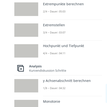
Extrempunkte berechnen
2/4 – Dauer: 05:03
Extremstellen
3/4 – Dauer: 03:07
Hochpunkt und Tiefpunkt
4/4 – Dauer: 04:11
Analysis
Kurvendiskussion Schritte
y Achsenabschnitt berechnen
1/8 – Dauer: 04:32
Monotonie