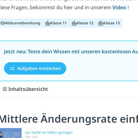
iese Fragen, bekommst du hier und in unserem
Video
!
Abiturvorbereitung
Klasse 11
Klasse 12
Klasse 13
Jetzt neu: Teste dein Wissen mit unseren kostenlosen A
Aufgaben entdecken
Inhaltsübersicht
Mittlere Änderungsrate einf
zur Stelle im Video springen
(00:14)