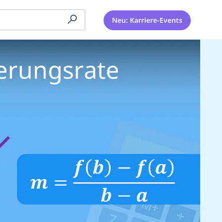
Neu: Karriere-Events