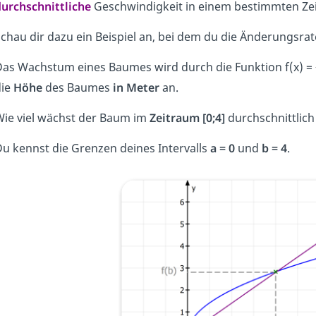
urchschnittliche
Geschwindigkeit in einem bestimmten Ze
chau dir dazu ein Beispiel an, bei dem du die Änderungsrat
as Wachstum eines Baumes wird durch die Funktion f(x) =
die
Höhe
des Baumes
in Meter
an.
ie viel wächst der Baum im
Zeitraum [0;4]
durchschnittlic
u kennst die Grenzen deines Intervalls
a = 0
und
b = 4
.