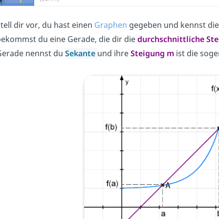
tell dir vor, du hast einen
Graphen
gegeben und kennst di
ekommst du eine Gerade, die dir die
durchschnittliche St
Gerade nennst du
Sekante
und ihre
Steigung m
ist die sog