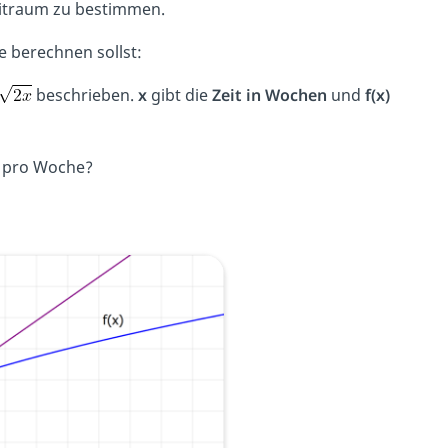
itraum zu bestimmen.
e berechnen sollst:
beschrieben.
x
gibt die
Zeit in Wochen
und
f(x)
h pro Woche?