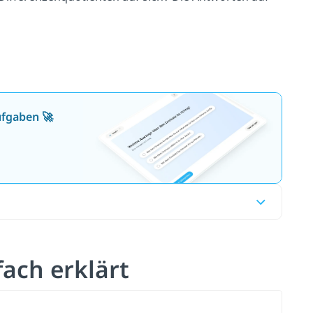
ufgaben 🚀
ach erklärt