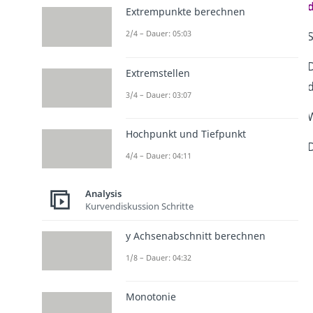
d
Extrempunkte berechnen
2/4 – Dauer: 05:03
S
D
Extremstellen
3/4 – Dauer: 03:07
W
Hochpunkt und Tiefpunkt
D
4/4 – Dauer: 04:11
Analysis
Kurvendiskussion Schritte
y Achsenabschnitt berechnen
1/8 – Dauer: 04:32
Monotonie