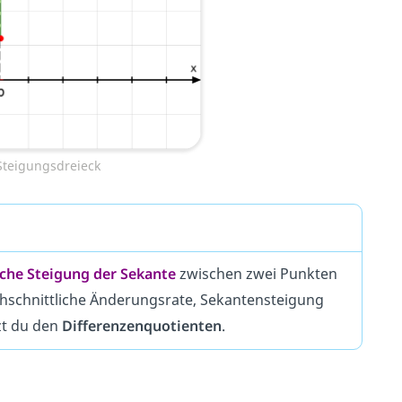
Steigungsdreieck
iche
Steigung der Sekante
zwischen zwei Punkten
hschnittliche Änderungsrate, Sekantensteigung
zt du den
Differenzenquotienten
.