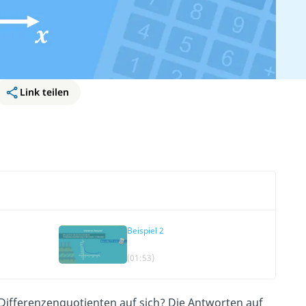
Link teilen
Beispiel 2
(01:53)
Differenzenquotienten auf sich? Die Antworten auf