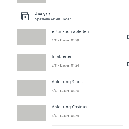
Analysis
Spezielle Ableitungen
e Funktion ableiten
D
1/8 – Dauer: 04:39
ln ableiten
E
2/8 – Dauer: 04:24
Ableitung Sinus
3/8 – Dauer: 04:28
Ableitung Cosinus
4/8 – Dauer: 04:34