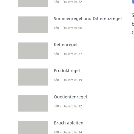
3/8 – Dauer: 04:32
S
Summenregel und Differenzregel
b
4/8 – Dauer: 04:06
Kettenregel
5/8 – Dauer: 03:37
Produktregel
6/8 – Dauer: 03:19
Quotientenregel
7/8 – Dauer: 03:12
Bruch ableiten
8/8 – Dauer: 03:14