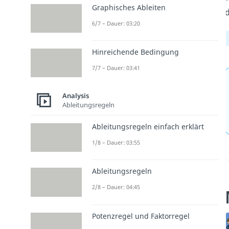
Graphisches Ableiten
d
6/7 – Dauer: 03:20
Hinreichende Bedingung
7/7 – Dauer: 03:41
Analysis
Ableitungsregeln
Ableitungsregeln einfach erklärt
1/8 – Dauer: 03:55
Ableitungsregeln
2/8 – Dauer: 04:45
Potenzregel und Faktorregel