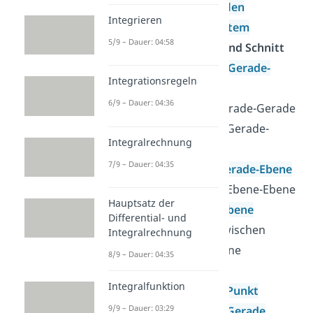
dreidimensionalen
Integrieren
Koordinatensystem
5/9 – Dauer: 04:58
Lagebeziehungen und Schnitt
Lagebeziehung Gerade-
Integrationsregeln
Gerade
6/9 – Dauer: 04:36
Schnittpunkt Gerade-Gerade
Lagebeziehung Gerade-
Integralrechnung
Ebene
7/9 – Dauer: 04:35
Schnittpunkt Gerade-Ebene
Lagebeziehung Ebene-Ebene
Hauptsatz der
Schnitt Ebene-Ebene
Differential- und
Schnittwinkel zwischen
Integralrechnung
Gerade und Ebene
8/9 – Dauer: 04:35
Abstand
Integralfunktion
Abstand Punkt-Punkt
9/9 – Dauer: 03:29
Abstand Punkt-Gerade