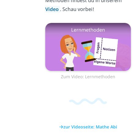
Methoden findest du in unserem
Video
. Schau vorbei!
Zum Video: Lernmethoden
zur Videoseite: Mathe Abi