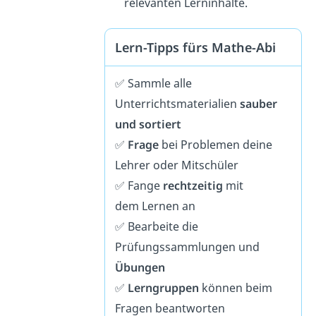
relevanten Lerninhalte.
Lern-Tipps fürs Mathe-Abi
✅ Sammle alle
Unterrichtsmaterialien
sauber
und sortiert
✅
Frage
bei Problemen deine
Lehrer oder Mitschüler
✅ Fange
rechtzeitig
mit
dem Lernen an
✅ Bearbeite die
Prüfungssammlungen und
Übungen
✅
Lerngruppen
können beim
Fragen beantworten