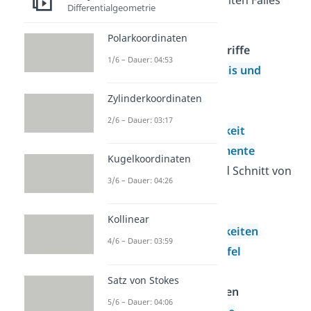
Differentialgeometrie
ist.
Polarkoordinaten
Wichtige Grundbegriffe
1/6 – Dauer: 04:53
Ergebnis,
Ereignis und
Gegenereignis
Zylinderkoordinaten
Begriff der
2/6 – Dauer: 03:17
Wahrscheinlichkeit
Laplace-Experimente
Kugelkoordinaten
Vereinigung und Schnitt von
3/6 – Dauer: 04:26
Ereignissen
Bedingte
Kollinear
Wahrscheinlichkeiten
4/6 – Dauer: 03:59
Die Vierfeldertafel
Mehrstufige
Satz von Stokes
Wahrscheinlichkeiten
5/6 – Dauer: 04:06