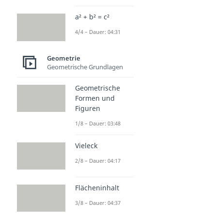
a² + b² = c²
4/4 – Dauer: 04:31
Geometrie
Geometrische Grundlagen
Geometrische
Formen und
Figuren
1/8 – Dauer: 03:48
Vieleck
2/8 – Dauer: 04:17
Flächeninhalt
3/8 – Dauer: 04:37