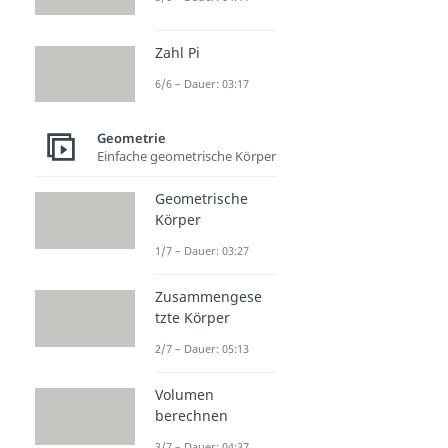
Zahl Pi
6/6 – Dauer: 03:17
Geometrie
Einfache geometrische Körper
Geometrische
Körper
1/7 – Dauer: 03:27
Zusammengese
tzte Körper
2/7 – Dauer: 05:13
Volumen
berechnen
3/7 – Dauer: 04:37