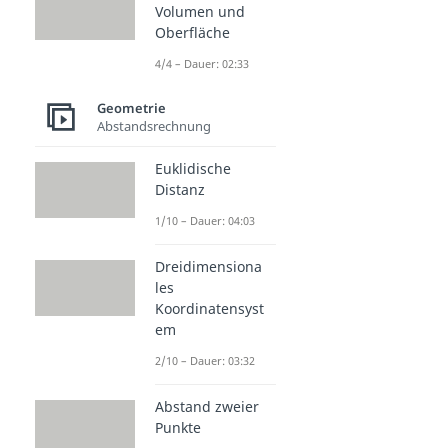
Volumen und
Oberfläche
4/4 – Dauer: 02:33
Geometrie
Abstandsrechnung
Euklidische
Distanz
1/10 – Dauer: 04:03
Dreidimensiona
les
Koordinatensyst
em
2/10 – Dauer: 03:32
Abstand zweier
Punkte