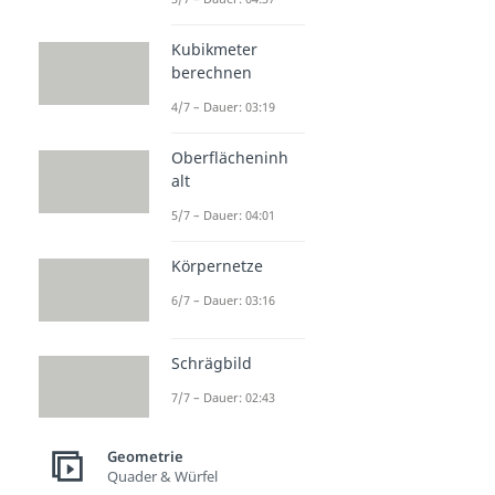
Kubikmeter
berechnen
4/7 – Dauer: 03:19
Oberflächeninh
alt
5/7 – Dauer: 04:01
Körpernetze
6/7 – Dauer: 03:16
Schrägbild
7/7 – Dauer: 02:43
Geometrie
Quader & Würfel