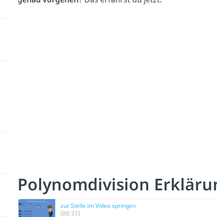
Polynomdivision Erklärun
zur Stelle im Video springen
(00:37)