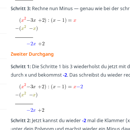
Schritt 3:
Rechne nun Minus — genau wie bei der schrif
Zweiter Durchgang
Schritt 1:
Die Schritte 1 bis 3 wiederholst du jetzt mi
durch x und bekommst
-2
. Das schreibst du wieder re
Schritt 2:
Jetzt kannst du wieder
-2
mal die Klammer (x 
unter dein Polynom und machst wieder ein Minus dav