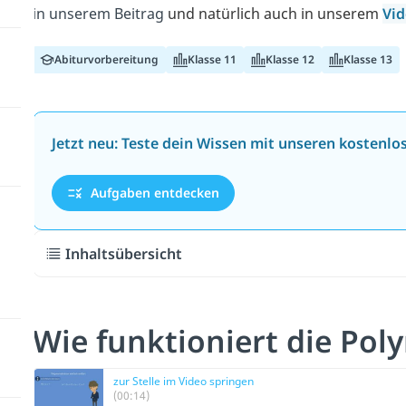
in unserem Beitrag
und natürlich auch in unserem
Vi
Abiturvorbereitung
Klasse 11
Klasse 12
Klasse 13
Jetzt neu: Teste dein Wissen mit unseren kostenl
Aufgaben entdecken
Inhaltsübersicht
Wie funktioniert die Pol
zur Stelle im Video springen
(00:14)