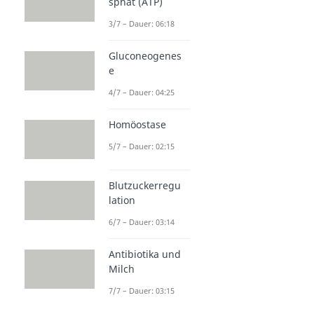
sphat (ATP)
3/7 – Dauer: 06:18
Gluconeogenes
e
4/7 – Dauer: 04:25
Homöostase
5/7 – Dauer: 02:15
Blutzuckerregu
lation
6/7 – Dauer: 03:14
Antibiotika und
Milch
7/7 – Dauer: 03:15