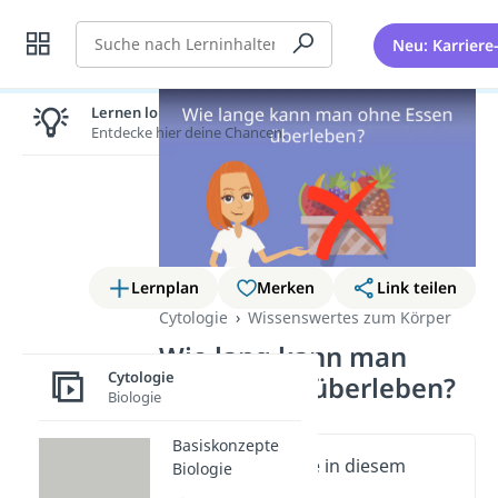
Suche
Neu: Karriere
Lernen lohnt sich!
Entdecke hier deine Chancen.
Lernplan
Merken
Link teilen
Cytologie
Wissenswertes zum Körper
Wie lang kann man
Cytologie
ohne Essen überleben?
Biologie
Basiskonzepte
Wichtige Inhalte in diesem
Biologie
Video