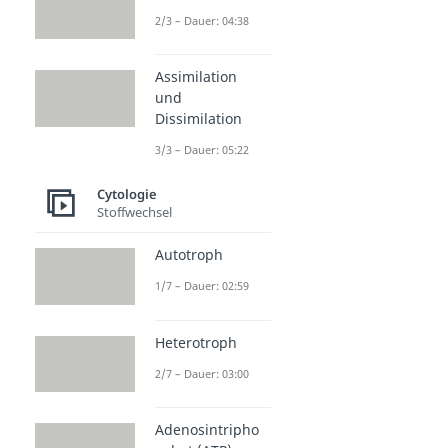
2/3 – Dauer: 04:38
Assimilation
und
Dissimilation
3/3 – Dauer: 05:22
Cytologie
Stoffwechsel
Autotroph
1/7 – Dauer: 02:59
Heterotroph
2/7 – Dauer: 03:00
Adenosintripho