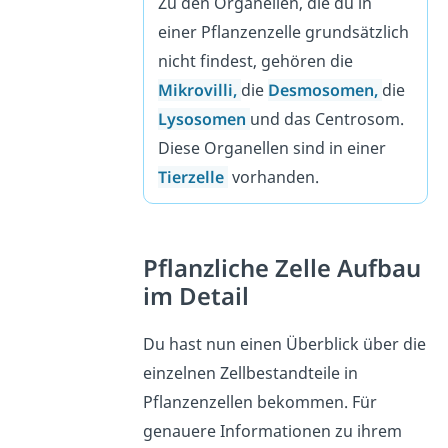
Zu den Organellen, die du in
einer Pflanzenzelle grundsätzlich
nicht findest, gehören die
Mikrovilli
,
die
Desmosomen
,
die
Lysosomen
und das Centrosom.
Diese Organellen sind in einer
Tierzelle
vorhanden.
Pflanzliche Zelle Aufbau
im Detail
Du hast nun einen Überblick über die
einzelnen Zellbestandteile in
Pflanzenzellen bekommen. Für
genauere Informationen zu ihrem