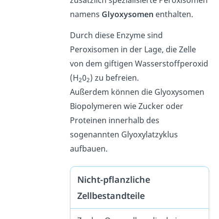
namens
Glyoxysomen
enthalten.
Durch diese Enzyme sind
Peroxisomen in der Lage, die Zelle
von dem giftigen Wasserstoffperoxid
(H
0
) zu befreien.
2
2
Außerdem können die Glyoxysomen
Biopolymeren wie Zucker oder
Proteinen innerhalb des
sogenannten Glyoxylatzyklus
aufbauen.
Nicht-pflanzliche
Zellbestandteile