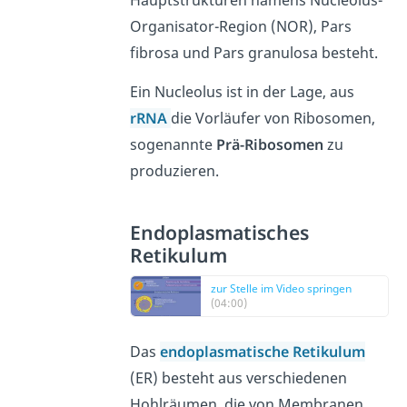
Organisator-Region (NOR), Pars
fibrosa und Pars granulosa besteht.
Ein Nucleolus ist in der Lage, aus
rRNA
die Vorläufer von Ribosomen,
sogenannte
Prä-Ribosomen
zu
produzieren.
Endoplasmatisches
Retikulum
zur Stelle im Video springen
(04:00)
Das
endoplasmatische Retikulum
(ER) besteht aus verschiedenen
Hohlräumen, die von Membranen