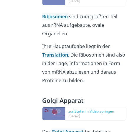
(04:24)
Ribosomen
sind zum größten Teil
aus rRNA aufgebaute, ovale
Organellen.
Ihre Hauptaufgabe liegt in der
Translation
.
Die Ribosomen sind also
in der Lage, Informationen in Form
von mRNA abzulesen und daraus
Proteine zu bilden.
Golgi Apparat
zur Stelle im Video springen
(04:42)
Der
Golgi Apparat
besteht aus