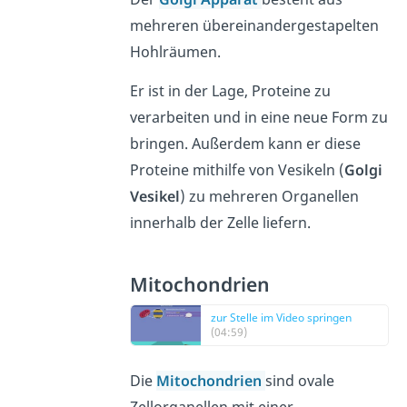
mehreren übereinandergestapelten
Hohlräumen.
Er ist in der Lage, Proteine zu
verarbeiten und in eine neue Form zu
bringen. Außerdem kann er diese
Proteine mithilfe von Vesikeln (
Golgi
Vesikel
) zu mehreren Organellen
innerhalb der Zelle liefern.
Mitochondrien
zur Stelle im Video springen
(04:59)
Die
Mitochondrien
sind ovale
Zellorganellen mit einer