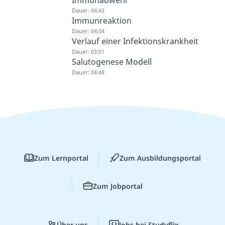
Immunabwehr
Dauer: 04:43
Immunreaktion
Dauer: 04:04
Verlauf einer Infektionskrankheit
Dauer: 03:01
Salutogenese Modell
Dauer: 04:48
Zum Lernportal
Zum Ausbildungsportal
Zum Jobportal
Über uns
Jobs bei Studyflix