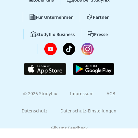
Für Unternehmen
Partner
Studyflix Business
Presse
© 2026 Studyflix
Impressum
AGB
Datenschutz
Datenschutz-Einstellungen
Gib uns Feedback