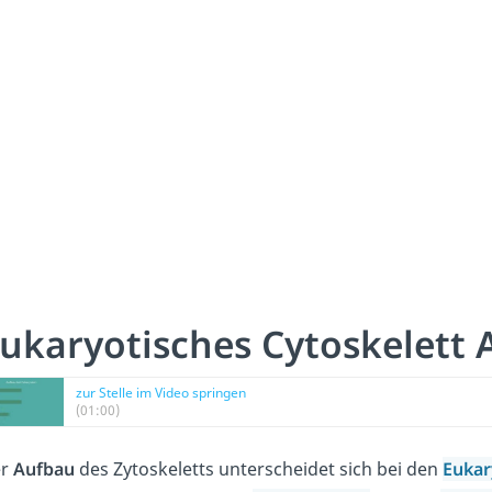
ukaryotisches Cytoskelett
zur Stelle im Video springen
(01:00)
er
Aufbau
des Zytoskeletts unterscheidet sich bei den
Euka