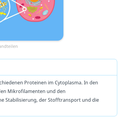
andteilen
rschiedenen Proteinen
im Cytoplasma. In den
 den Mikrofilamenten und den
 Stabilisierung, der Stofftransport und die