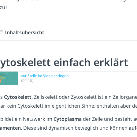
zu!
Inhaltsübersicht
ytoskelett einfach erklärt
zur Stelle im Video springen
(00:10)
as
Cytoskelett,
Zellskelett oder Zytoskelett ist ein Zellorgane
ar kein Cytoskelett im eigentlichen Sinne, enthalten aber 
 bildet ein Netzwerk im
Cytoplasma
der Zelle und besteht 
lamenten
. Diese sind dynamisch beweglich und können
auf