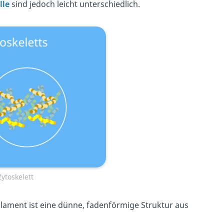
lle
sind jedoch leicht unterschiedlich.
Zytoskelett
Filament ist eine dünne, fadenförmige Struktur aus