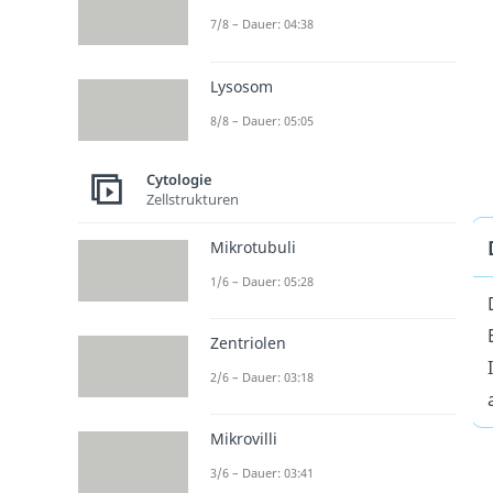
7/8 – Dauer: 04:38
Lysosom
8/8 – Dauer: 05:05
Cytologie
Zellstrukturen
Mikrotubuli
1/6 – Dauer: 05:28
Zentriolen
2/6 – Dauer: 03:18
Mikrovilli
3/6 – Dauer: 03:41