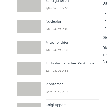
Zellorganellen
Da
2/8 – Dauer: 04:50
Nucleolus
3/8 – Dauer: 05:00
Di
Mitochondrien
Di
4/8 – Dauer: 03:33
in
Au
Endoplasmatisches Retikulum
5/8 – Dauer: 04:55
Ribosomen
6/8 – Dauer: 04:15
Golgi Apparat