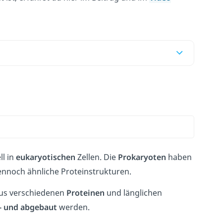
ll in
eukaryotischen
Zellen. Die
Prokaryoten
haben
dennoch ähnliche Proteinstrukturen.
aus verschiedenen
Proteinen
und länglichen
- und abgebaut
werden.