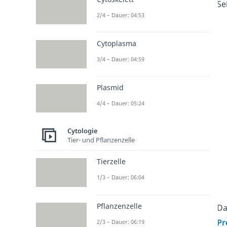
Se
2/4 – Dauer: 04:53
Cytoplasma
3/4 – Dauer: 04:59
Plasmid
4/4 – Dauer: 05:24
Cytologie
Tier- und Pflanzenzelle
Tierzelle
1/3 – Dauer: 06:04
Pflanzenzelle
D
Pr
2/3 – Dauer: 06:19