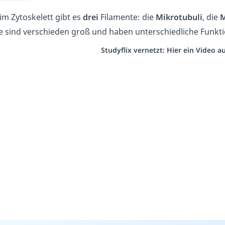
im Zytoskelett gibt es
drei
Filamente: die
Mikrotubuli
, die
M
le sind verschieden groß und haben unterschiedliche Funkt
Studyflix vernetzt: Hier ein Video 