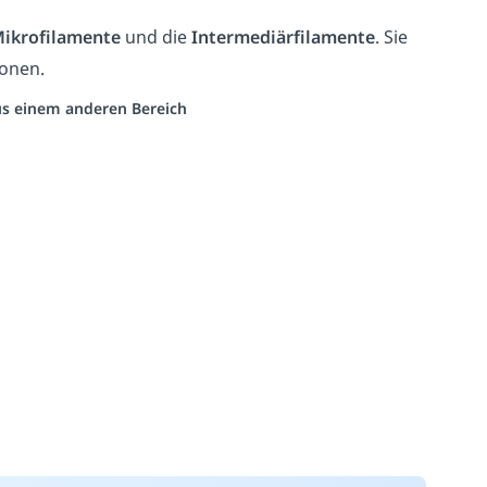
ikrofilamente
und die
Intermediärfilamente
. Sie
ionen.
aus einem anderen Bereich