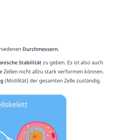
chiedenen
Durchmessern
.
nische Stabilität
zu geben. Es ist also auch
e Zellen nicht allzu stark verformen können.
ng
(Motilität) der gesamten Zelle zuständig.