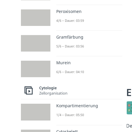
Peroxisomen
4/6 – Dauer: 03:59
Gramfärbung
5/6 – Dauer: 03:56
Murein
6/6 – Dauer: 04:10
Cytologie
E
Zellorganisation
Kompartimentierung
1/4 – Dauer: 05:50
D
Cytoskelett