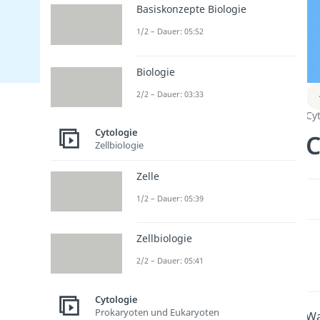
Basiskonzepte Biologie
1/2 – Dauer: 05:52
Biologie
2/2 – Dauer: 03:33
Cy
Cytologie
C
Zellbiologie
Zelle
1/2 – Dauer: 05:39
Zellbiologie
2/2 – Dauer: 05:41
Cytologie
Prokaryoten und Eukaryoten
Wa