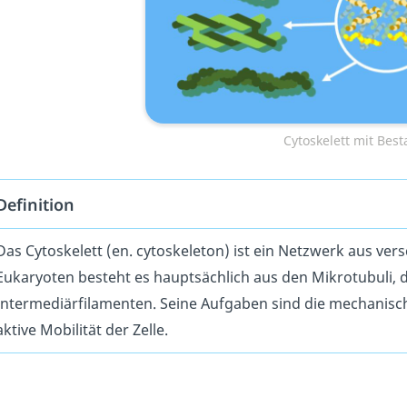
Cytoskelett mit Best
Definition
Das Cytoskelett (en. cytoskeleton) ist ein Netzwerk aus ve
Eukaryoten besteht es hauptsächlich aus den Mikrotubuli,
Intermediärfilamenten. Seine Aufgaben sind die mechanische
aktive Mobilität der Zelle.