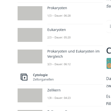
da
Prokaryoten
1/3 – Dauer: 06:28
Eukaryoten
2/3 – Dauer: 05:20
C
Prokaryoten und Eukaryoten im
Vergleich
3/3 – Dauer: 06:12
Cytologie
D
Zellorganellen
zw
Zellkern
Es
1/8 – Dauer: 04:23
Fi