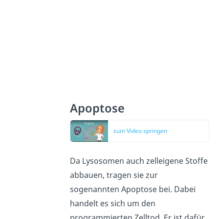
Apoptose
zum Video springen
Da Lysosomen auch zelleigene Stoffe
abbauen, tragen sie zur
sogenannten Apoptose bei. Dabei
handelt es sich um den
programmierten Zelltod. Er ist dafür