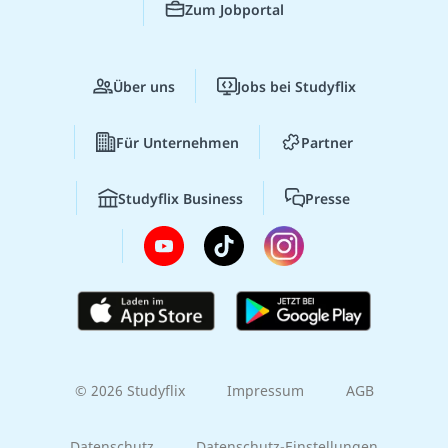
Zum Jobportal
Über uns
Jobs bei Studyflix
Für Unternehmen
Partner
Studyflix Business
Presse
© 2026 Studyflix
Impressum
AGB
Datenschutz
Datenschutz-Einstellungen