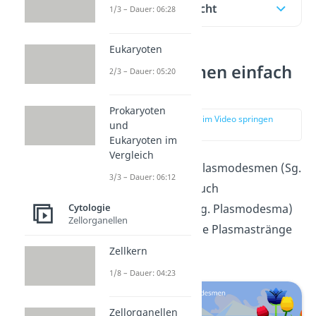
Inhaltsübersicht
1/3 – Dauer: 06:28
Eukaryoten
Plasmodesmen einfach
2/3 – Dauer: 05:20
erklärt
Prokaryoten
zur Stelle im Video springen
und
(00:10)
Eukaryoten im
Vergleich
Die sogenannten Plasmodesmen (Sg.
3/3 – Dauer: 06:12
Plasmodesmos), auch
Plasmodesmata (Sg. Plasmodesma)
Cytologie
Zellorganellen
genannt, sind kleine Plasmastränge
in
Pflanzenzellen
.
Zellkern
1/8 – Dauer: 04:23
Zellorganellen