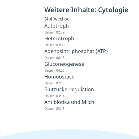
Weitere Inhalte: Cytologie
Stoffwechsel
Autotroph
Dauer: 02:59
Heterotroph
Dauer: 03:00
Adenosintriphosphat (ATP)
Dauer: 06:18
Gluconeogenese
Dauer: 04:25
Homöostase
Dauer: 02:15
Blutzuckerregulation
Dauer: 03:14
Antibiotika und Milch
Dauer: 03:15