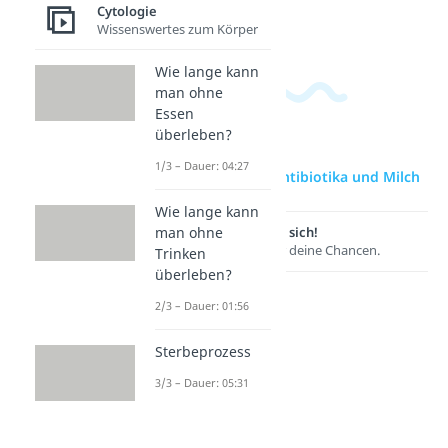
Cytologie
Dauer: 04:27
Dauer: 01:56
Wissenswertes zum Körper
Wie lange kann
man ohne
Essen
überleben?
1/3 – Dauer: 04:27
zur Videoseite: Antibiotika und Milch
Wie lange kann
man ohne
Lernen lohnt sich!
Entdecke hier deine Chancen.
Trinken
überleben?
2/3 – Dauer: 01:56
Sterbeprozess
3/3 – Dauer: 05:31