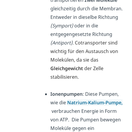
transportieren
zwei Moleküle
gleichzeitig durch die Membran.
Entweder in dieselbe Richtung
(Symport)
oder in die
entgegengesetzte Richtung
(Antiport)
.
Cotransporter sind
wichtig für den Austausch von
Molekülen, da sie das
Gleichgewicht
der Zelle
stabilisieren.
Ionenpumpen
: Diese Pumpen,
wie die
Natrium-Kalium-Pumpe
,
verbrauchen Energie in Form
von ATP. Die Pumpen bewegen
Moleküle gegen ein