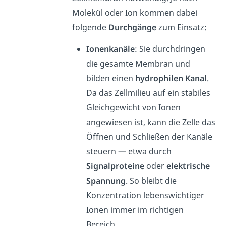
Molekül oder Ion kommen dabei
folgende
Durchgänge
zum Einsatz:
Ionenkanäle
: Sie durchdringen
die gesamte Membran und
bilden einen
hydrophilen Kanal
.
Da das Zellmilieu auf ein stabiles
Gleichgewicht von Ionen
angewiesen ist, kann die Zelle das
Öffnen und Schließen der Kanäle
steuern — etwa durch
Signalproteine
oder
elektrische
Spannung
. So bleibt die
Konzentration lebenswichtiger
Ionen immer im richtigen
Bereich.