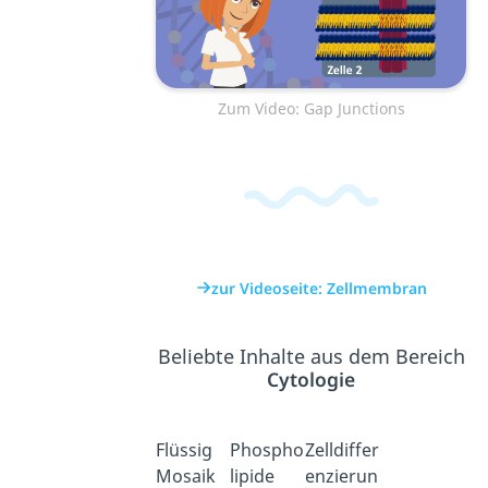
Zum Video: Gap Junctions
zur Videoseite: Zellmembran
Beliebte Inhalte aus dem Bereich
Cytologie
Flüssig
Phospho
Zelldiffer
Mosaik
lipide
enzierun