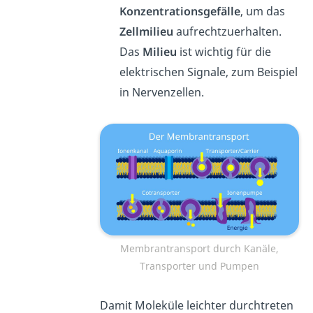
Konzentrationsgefälle
, um das
Zellmilieu
aufrechtzuerhalten.
Das
Milieu
ist wichtig für die
elektrischen Signale, zum Beispiel
in Nervenzellen.
Membrantransport durch Kanäle,
Transporter und Pumpen
Damit Moleküle leichter durchtreten