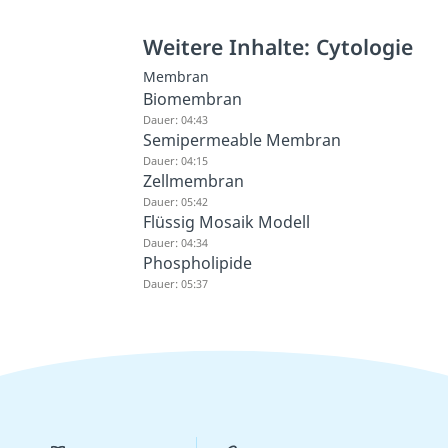
Weitere Inhalte: Cytologie
Membran
Biomembran
Dauer: 04:43
Semipermeable Membran
Dauer: 04:15
Zellmembran
Dauer: 05:42
Flüssig Mosaik Modell
Dauer: 04:34
Phospholipide
Dauer: 05:37