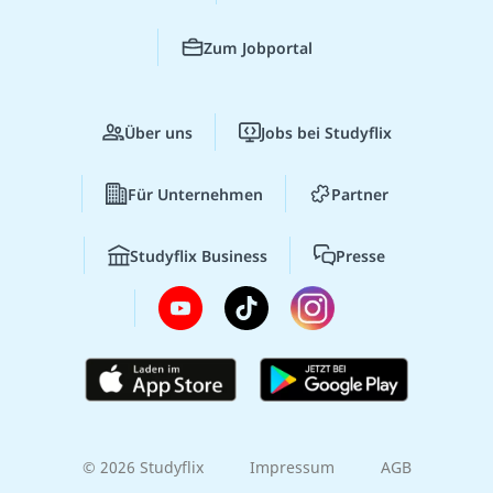
Zum Jobportal
Über uns
Jobs bei Studyflix
Für Unternehmen
Partner
Studyflix Business
Presse
© 2026 Studyflix
Impressum
AGB