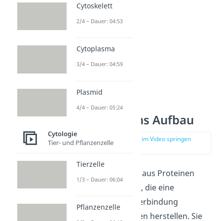
Cytoskelett
2/4 – Dauer: 04:53
Cytoplasma
3/4 – Dauer: 04:59
Plasmid
4/4 – Dauer: 05:24
Gap Junctions Aufbau
Cytologie
zur Stelle im Video springen
Tier- und Pflanzenzelle
(01:05)
Tierzelle
Gap Junctions sind aus Proteinen
1/3 – Dauer: 06:04
aufgebaute Kanäle, die eine
Kommunikationsverbindung
Pflanzenzelle
zwischen zwei Zellen herstellen. Sie