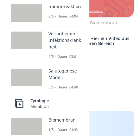
Immunreaktion
3/5 – Dauer: 04:04
Aufbau einer Biomembran
Verlauf einer
Studyflix vernetzt: Hier ein Video aus
Infektionskrank
einem anderen Bereich
heit
4/5 – Dauer: 03:01
Salutogenese
Modell
5/5 – Dauer: 04:48
Cytologie
Membran
Biomembran
1/5 – Dauer: 04:43