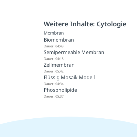
Weitere Inhalte: Cytologie
Membran
Biomembran
Dauer: 04:43
Semipermeable Membran
Dauer: 04:15
Zellmembran
Dauer: 05:42
Flüssig Mosaik Modell
Dauer: 04:34
Phospholipide
Dauer: 05:37