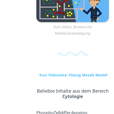
Zum Video: Brownsche
Molekularbewegung
zur Videoseite: Flüssig Mosaik Modell
Beliebte Inhalte aus dem Bereich
Cytologie
Phospho
Zelldiffer
Apoptos