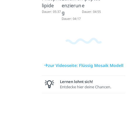
lipide
enzierun
e
Dauer: 05:37
g
Dauer: 04:55
Dauer: 04:17
zur Videoseite: Flüssig Mosaik Modell
Lernen lohnt sich!
Entdecke hier deine Chancen.