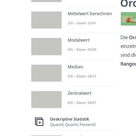
Ord
Mittelwert berechnen
3/6 – Dauer: 03:41
Die
Or
Modalwert
einzel
4/6 – Dauer: 03:30
sind di
Rango
Median
5/6 – Dauer: 04:21
Zentralwert
6/6 – Dauer: 04:01
Deskriptive Statistik
Quantil, Quartil, Perzentil