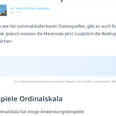
zur Stelle im Video springen
(01:17)
h wie bei nominalskalierbaren Datenquellen, gibt es auch für 
ele. Jedoch müssen die Merkmale jetzt zusätzlich die Beding
ichen.
Nach Beantwortung speichern wir deine Antwort, um Studyflix zu verbessern. Meh
spiele Ordinalskala
dinalskala hat einige Anwendungsbeispiele: