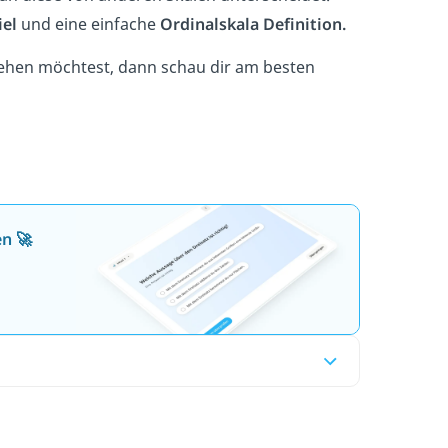
iel
und eine einfache
Ordinalskala Definition.
tehen möchtest, dann schau dir am besten
en 🚀