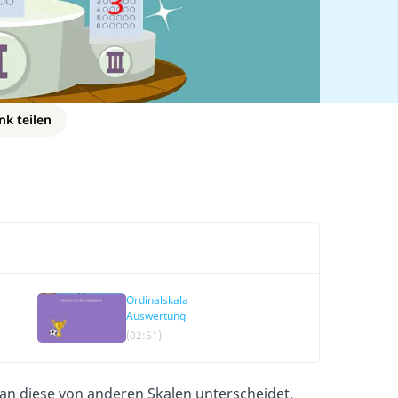
nk teilen
Ordinalskala
Auswertung
(02:51)
an diese von anderen Skalen unterscheidet.