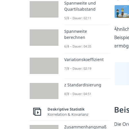
Spannweite und
Quartilsabstand
5/8 – Dauer: 02:11
Ähnlic
Spannweite
Beispi
berechnen
ermögl
6/8 – Dauer: 04:35
Variationskoeffizient
7/8 – Dauer: 02:19
z Standardisierung
8/8 – Dauer: 04:51
Bei
Deskriptive Statistik
Korrelation & Kovarianz
Die Or
Zusammenhangsmaß