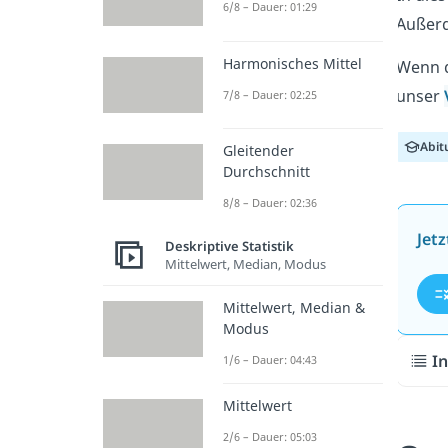
6/8 – Dauer: 01:29
Außerd
Harmonisches Mittel
Wenn d
unser
7/8 – Dauer: 02:25
Abit
Gleitender
Durchschnitt
8/8 – Dauer: 02:36
Jet
Deskriptive Statistik
Mittelwert, Median, Modus
Mittelwert, Median &
Modus
In
1/6 – Dauer: 04:43
Mittelwert
2/6 – Dauer: 05:03