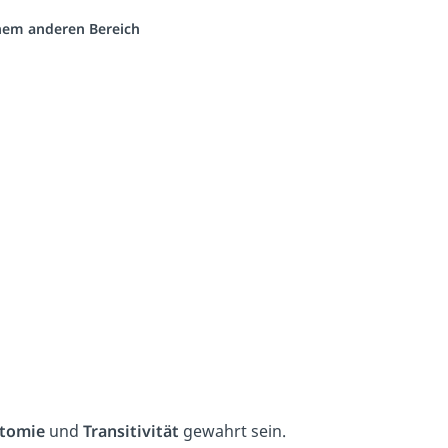
inem anderen Bereich
otomie
und
Transitivität
gewahrt sein.