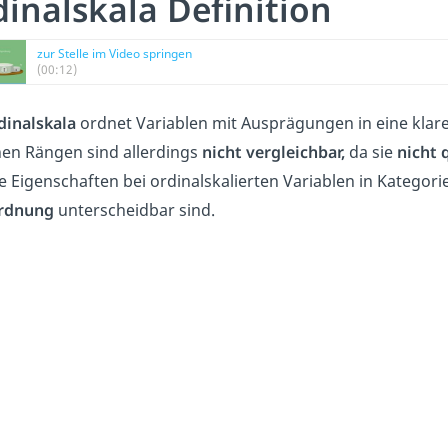
inalskala Definition
zur Stelle im Video springen
(00:12)
dinalskala
ordnet Variablen mit Ausprägungen in eine klar
nen Rängen sind allerdings
nicht vergleichbar,
da sie
nicht 
e Eigenschaften bei ordinalskalierten Variablen in Kategorien
rdnung
unterscheidbar sind.