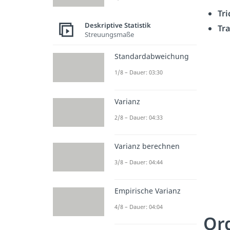
Tr
Deskriptive Statistik
Tra
Streuungsmaße
Standardabweichung
1/8 – Dauer: 03:30
Varianz
2/8 – Dauer: 04:33
Varianz berechnen
3/8 – Dauer: 04:44
Empirische Varianz
4/8 – Dauer: 04:04
Ord