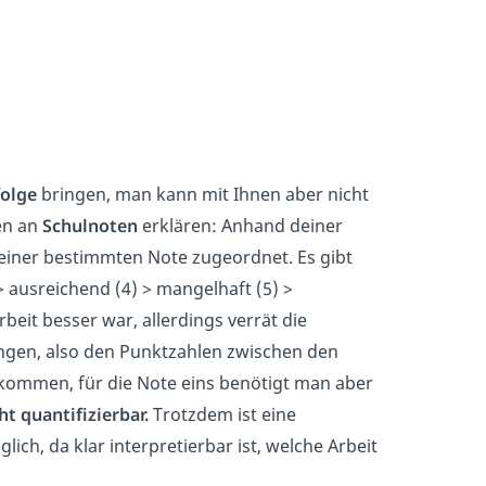
folge
bringen, man kann mit Ihnen aber nicht
en an
Schulnoten
erklären: Anhand deiner
einer bestimmten Note zugeordnet. Es gibt
 > ausreichend (4) > mangelhaft (5) >
eit besser war, allerdings verrät die
ängen, also den Punktzahlen zwischen den
ommen, für die Note eins benötigt man aber
ht quantifizierbar.
Trotzdem ist eine
ch, da klar interpretierbar ist, welche Arbeit