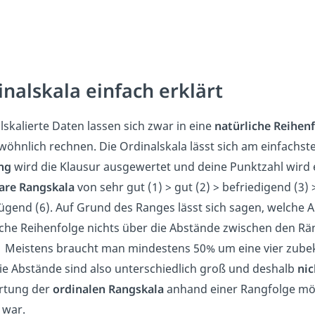
inalskala einfach erklärt
lskalierte Daten lassen sich zwar in eine
natürliche Reihen
wöhnlich rechnen. Die Ordinalskala lässt sich am einfachst
ng
wird die Klausur ausgewertet und deine Punktzahl wird 
lare Rangskala
von sehr gut (1) > gut (2) > befriedigend (3)
gend (6). Auf Grund des Ranges lässt sich sagen, welche Arb
iche Reihenfolge nichts über die Abstände zwischen den R
 Meistens braucht man mindestens 50% um eine vier zubek
ie Abstände sind also unterschiedlich groß und deshalb
nic
rtung der
ordinalen Rangskala
anhand einer Rangfolge mögli
 war.