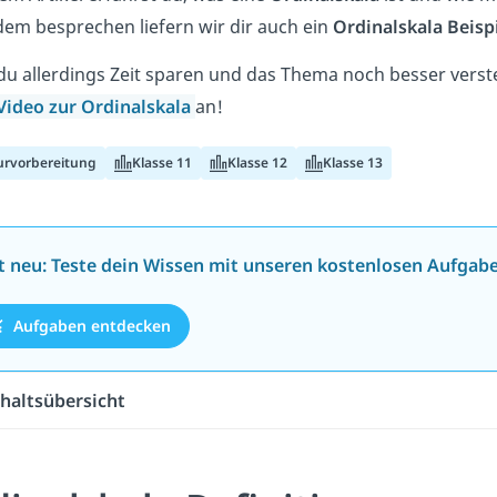
em besprechen liefern wir dir auch ein
Ordinalskala Beisp
u allerdings Zeit sparen und das Thema noch besser vers
Video zur Ordinalskala
an!
urvorbereitung
Klasse 11
Klasse 12
Klasse 13
zt neu: Teste dein Wissen mit unseren kostenlosen Aufgab
Aufgaben entdecken
haltsübersicht