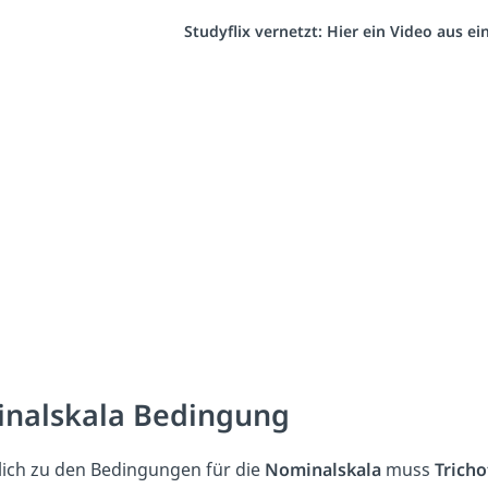
Studyflix vernetzt: Hier ein Video aus e
inalskala Bedingung
lich zu den Bedingungen für die
Nominalskala
muss
Trich