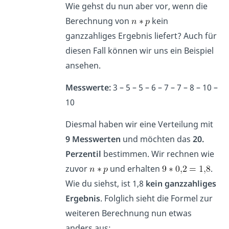
Wie gehst du nun aber vor, wenn die
Berechnung von
kein
ganzzahliges Ergebnis liefert? Auch für
diesen Fall können wir uns ein Beispiel
ansehen.
Messwerte:
3 – 5 – 5 – 6 – 7 – 7 – 8 – 10 –
10
Diesmal haben wir eine Verteilung mit
9 Messwerten
und möchten das
20.
Perzentil
bestimmen. Wir rechnen wie
zuvor
und erhalten
.
Wie du siehst, ist 1,8
kein ganzzahliges
Ergebnis
. Folglich sieht die Formel zur
weiteren Berechnung nun etwas
anders aus: