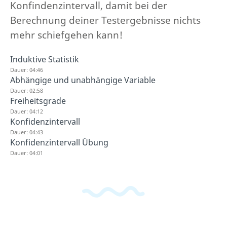
Konfindenzintervall, damit bei der
Berechnung deiner Testergebnisse nichts
mehr schiefgehen kann!
Induktive Statistik
Dauer: 04:46
Abhängige und unabhängige Variable
Dauer: 02:58
Freiheitsgrade
Dauer: 04:12
Konfidenzintervall
Dauer: 04:43
Konfidenzintervall Übung
Dauer: 04:01