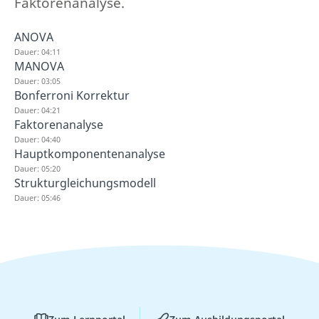
Faktorenanalyse.
ANOVA
Dauer: 04:11
MANOVA
Dauer: 03:05
Bonferroni Korrektur
Dauer: 04:21
Faktorenanalyse
Dauer: 04:40
Hauptkomponentenanalyse
Dauer: 05:20
Strukturgleichungsmodell
Dauer: 05:46