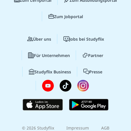
Zum Lernportal
Zum Ausbildungsportal
Zum Jobportal
Über uns
Jobs bei Studyflix
Für Unternehmen
Partner
Studyflix Business
Presse
© 2026 Studyflix
Impressum
AGB