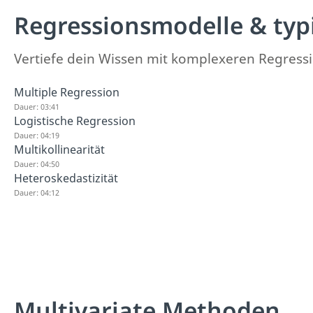
Regressionsmodelle & typ
Vertiefe dein Wissen mit komplexeren Regressi
Multiple Regression
Dauer: 03:41
Logistische Regression
Dauer: 04:19
Multikollinearität
Dauer: 04:50
Heteroskedastizität
Dauer: 04:12
Multivariate Methoden