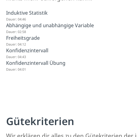
Induktive Statistik
Dauer: 04:46
Abhängige und unabhängige Variable
Dauer: 02:58
Freiheitsgrade
Dauer: 04:12
Konfidenzintervall
Dauer: 04:43
Konfidenzintervall Übung
Dauer: 04:01
Gütekriterien
Wir erklären dir alles zu den Gütekriterien der i