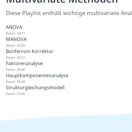
Diese Playlist enthält wichtige multivariate A
ANOVA
Dauer: 04:11
MANOVA
Dauer: 03:05
Bonferroni Korrektur
Dauer: 04:21
Faktorenanalyse
Dauer: 04:40
Hauptkomponentenanalyse
Dauer: 05:20
Strukturgleichungsmodell
Dauer: 05:46