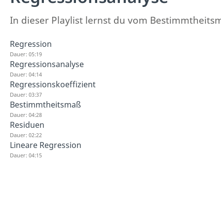
In dieser Playlist lernst du vom Bestimmtheits
Regression
Dauer: 05:19
Regressionsanalyse
Dauer: 04:14
Regressionskoeffizient
Dauer: 03:37
Bestimmtheitsmaß
Dauer: 04:28
Residuen
Dauer: 02:22
Lineare Regression
Dauer: 04:15