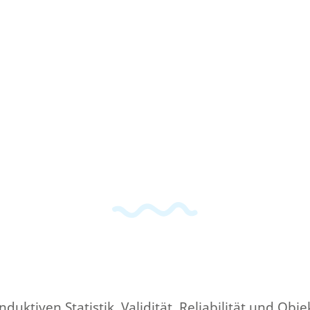
nduktiven Statistik. Validität, Reliabilität und Ob