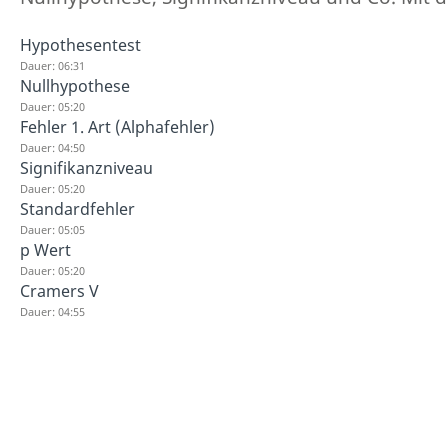
Hypothesentest
Dauer: 06:31
Nullhypothese
Dauer: 05:20
Fehler 1. Art (Alphafehler)
Dauer: 04:50
Signifikanzniveau
Dauer: 05:20
Standardfehler
Dauer: 05:05
p Wert
Dauer: 05:20
Cramers V
Dauer: 04:55