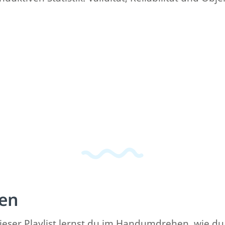
en
dieser Playlist lernst du im Handumdrehen, wie 