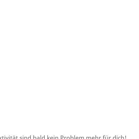
jektivität sind bald kein Problem mehr für dich!