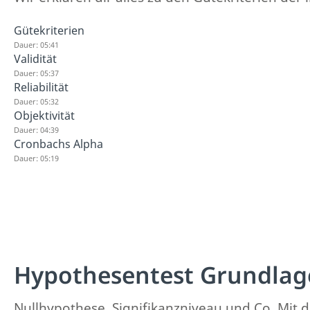
Gütekriterien
Dauer: 05:41
Validität
Dauer: 05:37
Reliabilität
Dauer: 05:32
Objektivität
Dauer: 04:39
Cronbachs Alpha
Dauer: 05:19
Hypothesentest Grundlag
Nullhypothese, Signifikanzniveau und Co. Mit 