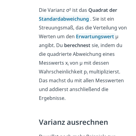
Die Varianz σ² ist das
Quadrat der
Standardabweichung
. Sie ist ein
Streuungsmaß, das die Verteilung von
Werten um den
Erwartungswert
μ
angibt. Du
berechnest
sie, indem du
die quadrierte Abweichung eines
Messwerts x
von μ mit dessen
i
Wahrscheinlichkeit p
multiplizierst.
i
Das machst du mit allen Messwerten
und addierst anschließend die
Ergebnisse.
Varianz ausrechnen