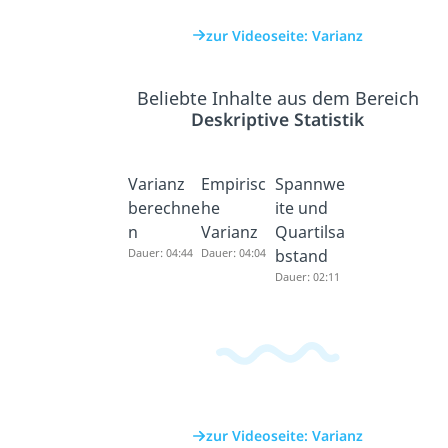
zur Videoseite: Varianz
Beliebte Inhalte aus dem Bereich
Deskriptive Statistik
Varianz
Empirisc
Spannwe
berechne
he
ite und
n
Varianz
Quartilsa
Dauer: 04:44
Dauer: 04:04
bstand
Dauer: 02:11
zur Videoseite: Varianz