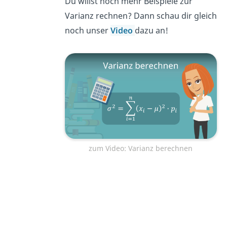
Du willst noch mehr Beispiele zur
Varianz rechnen? Dann schau dir gleich
noch unser
Video
dazu an!
zum Video: Varianz berechnen