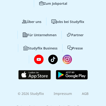
Zum Jobportal
Über uns
Jobs bei Studyflix
Für Unternehmen
Partner
Studyflix Business
Presse
© 2026 Studyflix
Impressum
AGB