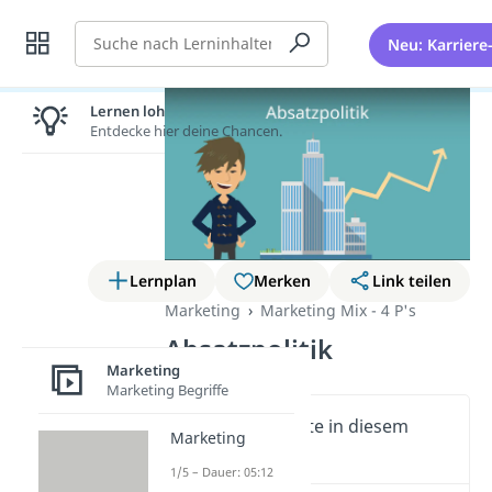
Suche
Neu: Karriere
Lernen lohnt sich!
Entdecke hier deine Chancen.
Lernplan
Merken
Link teilen
Marketing
Marketing Mix - 4 P's
Absatzpolitik
Marketing
Marketing Begriffe
Wichtige Inhalte in diesem
Marketing
Video
1/5 – Dauer: 05:12