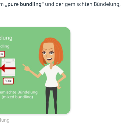
em
„pure bundling“
und der gemischten Bündelung,
lung