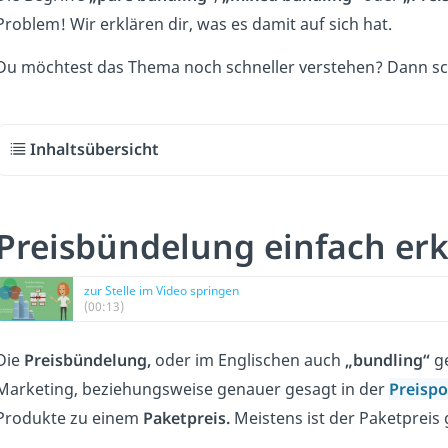
Problem! Wir erklären dir, was es damit auf sich hat.
Du möchtest das Thema noch schneller verstehen? Dann sc
Inhaltsübersicht
Preisbündelung einfach erk
zur Stelle im Video springen
(00:13)
Die
Preisbündelung,
oder im Englischen auch
„bundling“
ge
Marketing, beziehungsweise genauer gesagt in der
Preispol
Produkte zu einem
Paketpreis.
Meistens ist der Paketpreis 