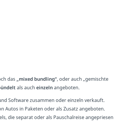
noch das
„mixed bundling“
, oder auch „gemischte
ündelt
als auch
einzeln
angeboten.
 und Software zusammen oder einzeln verkauft.
n Autos in Paketen oder als Zusatz angeboten.
els, die separat oder als Pauschalreise angepriesen