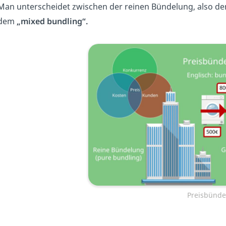
Man unterscheidet zwischen der reinen Bündelung, also d
dem
„mixed bundling“.
Preisbünde