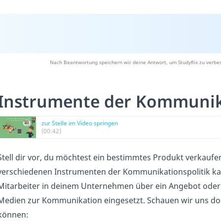
Nach Beantwortung speichern wir deine Antwort, um Studyflix zu verbes
Instrumente der Kommunik
zur Stelle im Video springen
(00:42)
Stell dir vor, du möchtest ein bestimmtes Produkt verkau
verschiedenen Instrumenten der Kommunikationspolitik ka
Mitarbeiter in deinem Unternehmen über ein Angebot oder 
Medien zur Kommunikation eingesetzt. Schauen wir uns do
können: