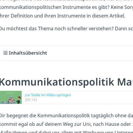
kommunikationspolitischen Instrumente es gibt? Keine Sorg
ihrer Definition und ihren Instrumente in diesem Artikel.
Du möchtest das Thema noch schneller verstehen? Dann sc
Inhaltsübersicht
Kommunikationspolitik Ma
zur Stelle im Video springen
(00:14)
Dir begegnet die Kommunikationspolitik tagtäglich ohne da
kommst egal ob auf deinem Weg zur Uni, nach Hause oder 
Maßnahmen und dabei vor allem mit Werbung von Unterne