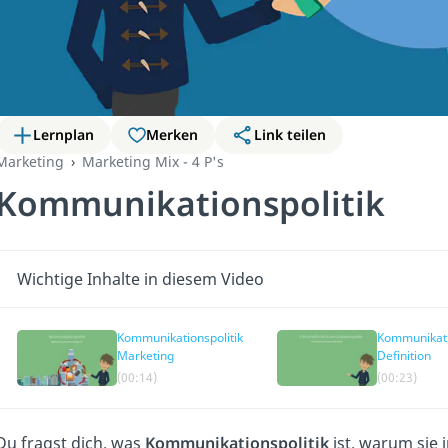
Lernplan
Merken
Link teilen
Marketing
Marketing Mix - 4 P's
Kommunikationspolitik
Wichtige Inhalte in diesem Video
Kommunikationspolitik
Kommunikati
Marketing
Definition
(00:14)
(00:23)
Du fragst dich, was
Kommunikationspolitik
ist, warum sie 