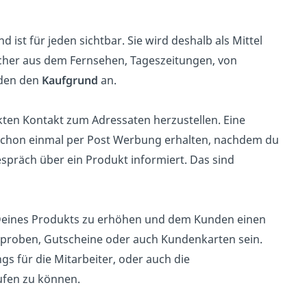
 ist für jeden sichtbar. Sie wird deshalb als Mittel
cher aus dem Fernsehen, Tageszeitungen, von
nden den
Kaufgrund
an.
ekten Kontakt zum Adressaten herzustellen. Eine
du schon einmal per Post Werbung erhalten, nachdem du
espräch über ein Produkt informiert. Das sind
 Deines Produkts zu erhöhen und dem Kunden einen
proben, Gutscheine oder auch Kundenkarten sein.
s für die Mitarbeiter, oder auch die
ufen zu können.