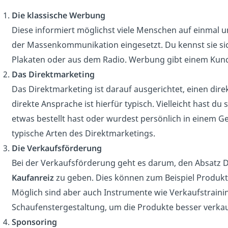
Die klassische Werbung
Diese informiert möglichst viele Menschen auf einmal und
der Massenkommunikation eingesetzt. Du kennst sie si
Plakaten oder aus dem Radio. Werbung gibt einem Ku
Das Direktmarketing
Das Direktmarketing ist darauf ausgerichtet, einen dir
direkte Ansprache ist hierfür typisch. Vielleicht hast 
etwas bestellt hast oder wurdest persönlich in einem G
typische Arten des Direktmarketings.
Die Verkaufsförderung
Bei der Verkaufsförderung geht es darum, den Absatz
Kaufanreiz
zu geben. Dies können zum Beispiel Produkt
Möglich sind aber auch Instrumente wie Verkaufstraining
Schaufenstergestaltung, um die Produkte besser verka
Sponsoring