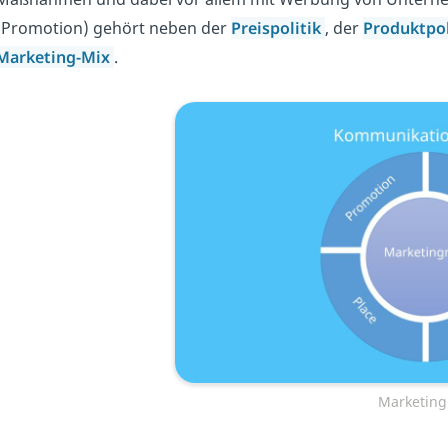
(Promotion) gehört neben der
Preispolitik
, der
Produktpol
Marketing-Mix
.
Marketing