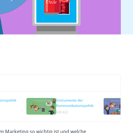
onspolitik
Instrumente der
Kommunikationspolitik
(00:42)
im Marketing so wichtig ist und welche