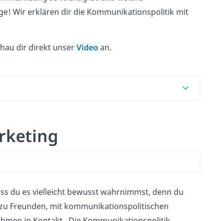
e! Wir erklären dir die Kommunikationspolitik mit
hau dir direkt unser
Video
an.
rketing
ss du es vielleicht bewusst wahrnimmst, denn du
zu Freunden, mit kommunikationspolitischen
hmen in Kontakt. Die Kommunikationspolitik