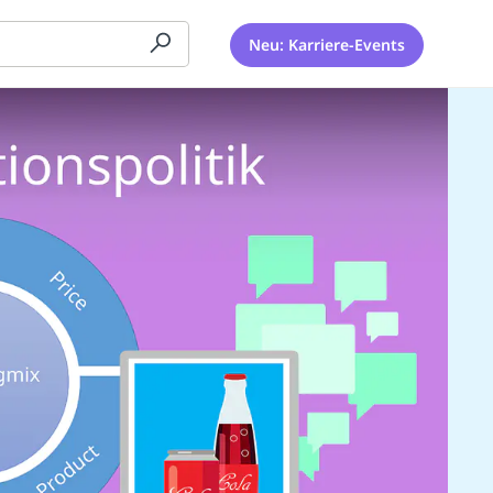
Neu: Karriere-Events