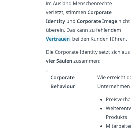
im Ausland Menschenrechte
verletzt, stimmen
Corporate
Identity
und
Corporate Image
nicht
überein. Das kann zu fehlendem
Vertrauen
bei den Kunden führen.
Die Corporate Identity setzt sich aus
vier Säulen
zusammen:
Corporate
Wie erreicht das
Behaviour
Unternehmen se
Preisverhalte
Weiterentwic
Produkts
Mitarbeiterf