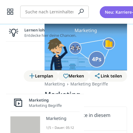
Suche
Neu: Karriere
Lernen lohnt sich!
Entdecke hier deine Chancen.
Lernplan
Merken
Link teilen
Marketing
Marketing Begriffe
Marketing
Marketing
Marketing Begriffe
Wichtige Inhalte in diesem
Marketing
Video
1/5 – Dauer: 05:12