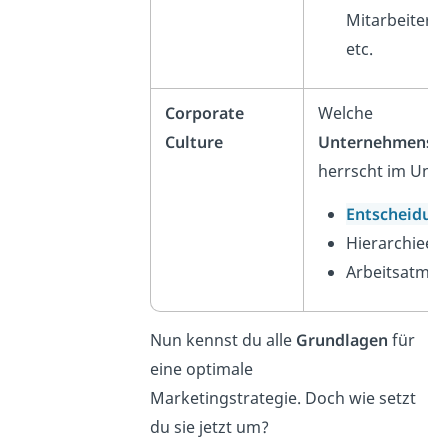
Mitarbeitern,
etc.
Corporate
Welche
Culture
Unternehmensku
herrscht im Unt
Entscheidung
Hierarchieeb
Arbeitsatmo
Nun kennst du alle
Grundlagen
für
eine optimale
Marketingstrategie. Doch wie setzt
du sie jetzt um?