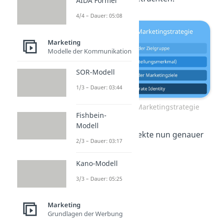
AIDA Formel
4/4 – Dauer: 05:08
Marketing
Modelle der Kommunikation
SOR-Modell
1/3 – Dauer: 03:44
Festlegung der Marketingstrategie
Fishbein-
Modell
Schau dir die Aspekte nun genauer
2/3 – Dauer: 03:17
an!
Kano-Modell
3/3 – Dauer: 05:25
Marketing
Grundlagen der Werbung