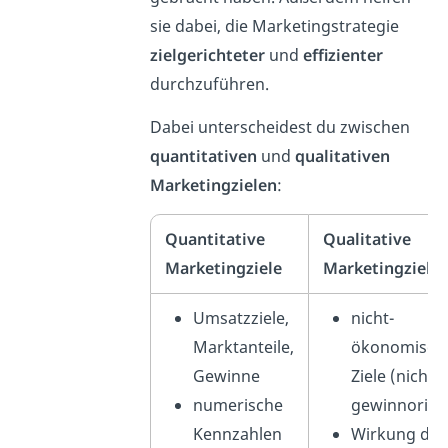
sie dabei, die Marketingstrategie
zielgerichteter
und
effizienter
durchzuführen.
Dabei unterscheidest du zwischen
quantitativen
und
qualitativen
Marketingzielen
:
Quantitative
Qualitative
Marketingziele
Marketingziele
Umsatzziele,
nicht-
Marktanteile,
ökonomisch
Gewinne
Ziele (nicht
numerische
gewinnorient
Kennzahlen
Wirkung des