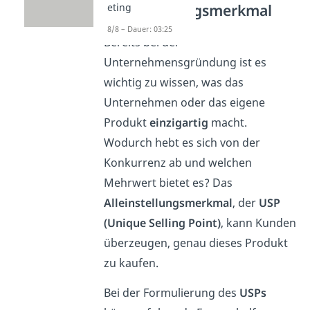
Alleinstellungsmerkmal
eting
8/8 – Dauer: 03:25
Bereits bei der
Unternehmensgründung ist es
wichtig zu wissen, was das
Unternehmen oder das eigene
Produkt
einzigartig
macht.
Wodurch hebt es sich von der
Konkurrenz ab und welchen
Mehrwert bietet es? Das
Alleinstellungsmerkmal
, der
USP
(Unique Selling Point)
, kann Kunden
überzeugen, genau dieses Produkt
zu kaufen.
Bei der Formulierung des
USPs