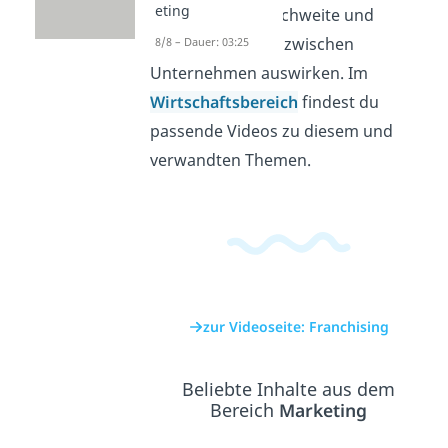
eting
Marktauftritt, Reichweite und
Zusammenarbeit zwischen
8/8 – Dauer: 03:25
Unternehmen auswirken. Im
Wirtschaftsbereich
findest du
passende Videos zu diesem und
verwandten Themen.
zur Videoseite: Franchising
Beliebte Inhalte aus dem
Bereich
Marketing