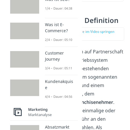
1/4 – Dauer: 04:38
Franchising Definition
Was ist E-
Commerce?
zur Stelle im Video springen
(00:13)
2/4 – Dauer: 05:10
Franchising ist ein auf Partnerschaft
Customer
Journey
basierendes Vertriebssystem
zwischen einem bestehenden
3/4 – Dauer: 05:11
Unternehmen, dem sogenannten
Kundenakquis
Franchisegeber
, und einem
e
Neuunternehmer, dem
4/4 – Dauer: 04:56
sogenannten
Franchisenehmer
.
Marketing
Dieser muss eine einmalige oder
Marktanalyse
fortlaufende Gebühr an den
Franchisegeber zahlen. Als
Absatzmarkt