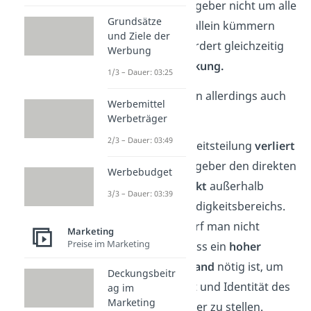
der Franchisegeber nicht um alle
Grundsätze
Zweigstellen allein kümmern
und Ziele der
muss. Dies fördert gleichzeitig
Werbung
die
Marktdeckung.
1/3 – Dauer: 03:25
Daraus resultieren allerdings auch
Werbemittel
Nachteile,
denn
Werbeträger
2/3 – Dauer: 03:49
Durch die Arbeitsteilung
verliert
der Franchisegeber den direkten
Werbebudget
Kundenkontakt
außerhalb
3/3 – Dauer: 03:39
seines Zuständigkeitsbereichs.
Außerdem darf man nicht
Marketing
Preise im Marketing
vergessen, dass ein
hoher
Kontrollaufwand
nötig ist, um
Deckungsbeitr
Einheitlichkeit und Identität des
ag im
Marketing
Konzepts sicher zu stellen.