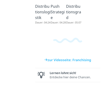
Distribu
Push
Distribu
tionslogi
Strategi
tionsgra
stik
e
d
Dauer: 04:24
Dauer: 04:28
Dauer: 05:07
zur Videoseite: Franchising
Lernen lohnt sich!
Entdecke hier deine Chancen.