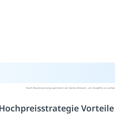
Nach Beantwortung speichern wir deine Antwort, um Studyflix zu verbes
Hochpreisstrategie Vorteil