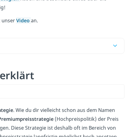
ig!
t unser
Video
an.
 erklärt
ategie
. Wie du dir vielleicht schon aus dem Namen
Premiumpreisstrategie
(Hochpreispolitik) der Preis
en. Diese Strategie ist deshalb oft im Bereich von
reisstratgie langfristig möglichst hoch ansetzen.