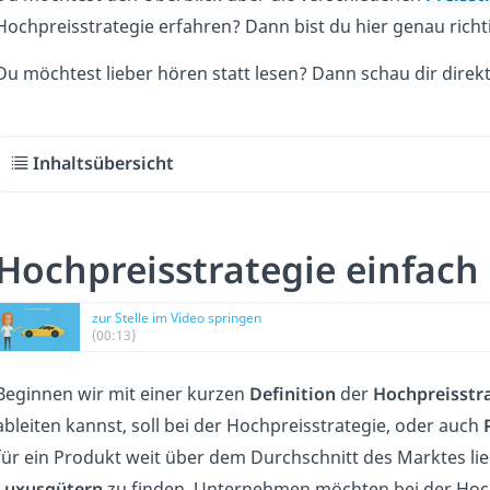
Hochpreisstrategie erfahren? Dann bist du hier genau richt
Du möchtest lieber hören statt lesen? Dann schau dir direk
Inhaltsübersicht
Hochpreisstrategie einfach
zur Stelle im Video springen
(00:13)
Beginnen wir mit einer kurzen
Definition
der
Hochpreisstr
ableiten kannst, soll bei der Hochpreisstrategie, oder auch
für ein Produkt weit über dem Durchschnitt des Marktes lieg
Luxusgütern
zu finden. Unternehmen möchten bei der Hochp