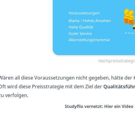
Hochpreisstrategi
Wären all diese Voraussetzungen nicht gegeben, hätte der 
Oft wird diese Preisstrategie mit dem Ziel der
Qualitätsführ
zu verfolgen.
Studyflix vernetzt: Hier ein Vide