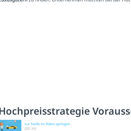
Hochpreisstrategie Voraus
zur Stelle im Video springen
(00:34)