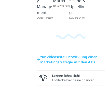
y
Matrix
Selling &
Manage
Dauer: 06:08
Upsellin
ment
g
Dauer: 03:39
Dauer: 04:04
zur Videoseite: Entwicklung einer
Marketingstrategie mit den 4 Ps
Lernen lohnt sich!
Entdecke hier deine Chancen.