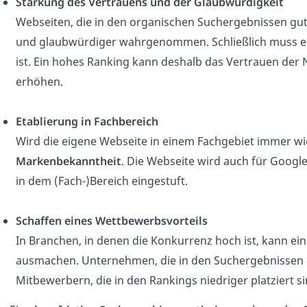
Stärkung des Vertrauens und der Glaubwürdigkeit
Webseiten, die in den organischen Suchergebnissen gut
und glaubwürdiger wahrgenommen. Schließlich muss es
ist. Ein hohes Ranking kann deshalb das Vertrauen der
erhöhen.
Etablierung in Fachbereich
Wird die eigene Webseite in einem Fachgebiet immer wie
Markenbekanntheit
. Die Webseite wird auch für Google
in dem (Fach-)Bereich eingestuft.
Schaffen eines Wettbewerbsvorteils
In Branchen, in denen die Konkurrenz hoch ist, kann ein
ausmachen. Unternehmen, die in den Suchergebnissen gu
Mitbewerbern, die in den Rankings niedriger platziert si