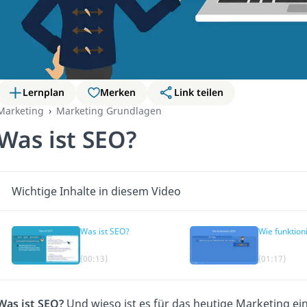
Lernplan
Merken
Link teilen
Marketing
Marketing Grundlagen
Was ist SEO?
Wichtige Inhalte in diesem Video
Was ist SEO?
Wie funktion
(00:13)
(01:17)
Was ist SEO?
Und wieso ist es für das heutige Marketing ei