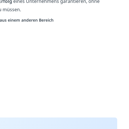
Erfolg
eines Unternehmens garantieren, ohne
u müssen.
o aus einem anderen Bereich