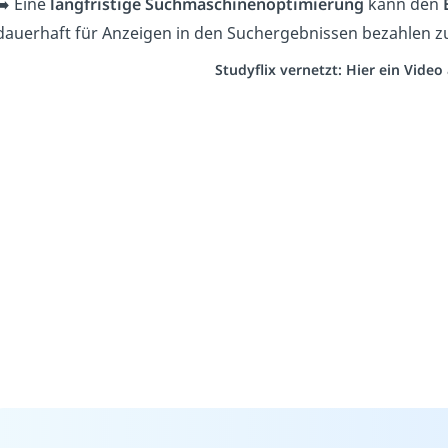
➡️ Eine
langfristige Suchmaschinenoptimierung
kann den
dauerhaft für Anzeigen in den Suchergebnissen bezahlen z
Studyflix vernetzt: Hier ein Vide