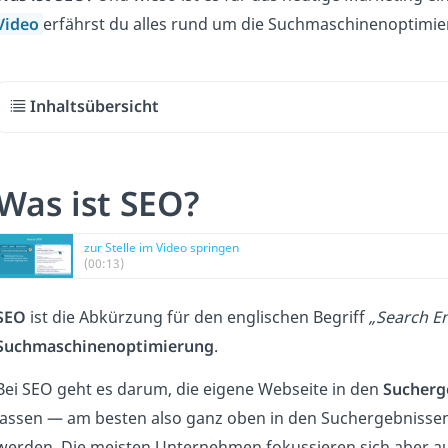
Video
erfährst du alles rund um die Suchmaschinenoptimie
Inhaltsübersicht
Was ist SEO?
zur Stelle im Video springen
(00:13)
SEO
ist die Abkürzung für den englischen Begriff
„Search E
Suchmaschinenoptimierung
.
Bei SEO geht es darum, die eigene Webseite in den
Sucherg
lassen — am besten also ganz oben in den Suchergebnisse
werden. Die meisten Unternehmen fokussieren sich aber a