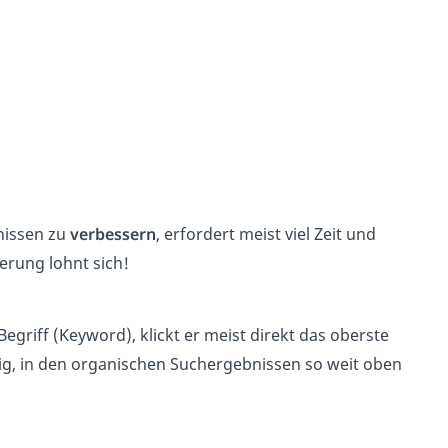
nissen zu
verbessern
, erfordert meist viel Zeit und
rung lohnt sich!
egriff (Keyword), klickt er meist direkt das oberste
ig, in den organischen Suchergebnissen so weit oben