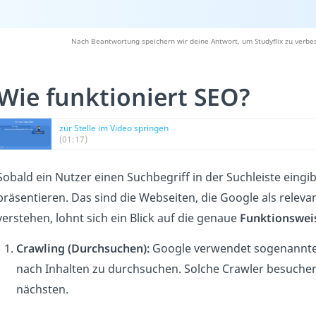
Nach Beantwortung speichern wir deine Antwort, um Studyflix zu verbes
Wie funktioniert SEO?
zur Stelle im Video springen
(01:17)
Sobald ein Nutzer einen Suchbegriff in der Suchleiste eingib
präsentieren. Das sind die Webseiten, die Google als releva
verstehen, lohnt sich ein Blick auf die genaue
Funktionswei
Crawling (Durchsuchen):
Google verwendet sogenannte 
nach Inhalten zu durchsuchen. Solche Crawler besuchen 
nächsten.