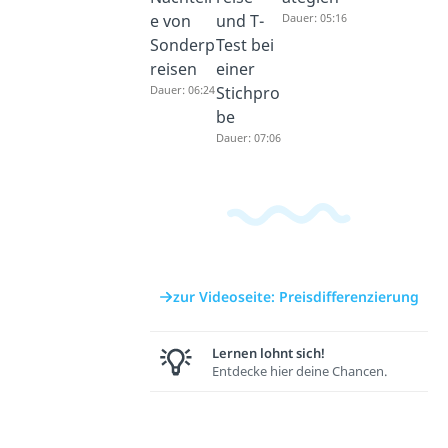
e von
und T-
Dauer: 05:16
Sonderp
Test bei
reisen
einer
Dauer: 06:24
Stichpro
be
Dauer: 07:06
zur Videoseite: Preisdifferenzierung
Lernen lohnt sich!
Entdecke hier deine Chancen.