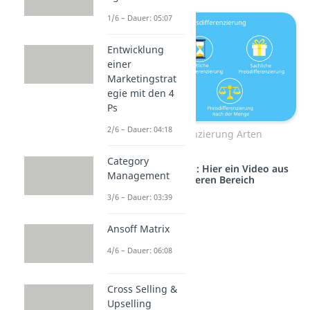
1/6 – Dauer: 05:07
Entwicklung
einer
Marketingstrat
egie mit den 4
Ps
2/6 – Dauer: 04:18
Preisdifferenzierung Arten
Category
Studyflix vernetzt: Hier ein Video aus
Management
einem anderen Bereich
3/6 – Dauer: 03:39
Ansoff Matrix
4/6 – Dauer: 06:08
Cross Selling &
Upselling