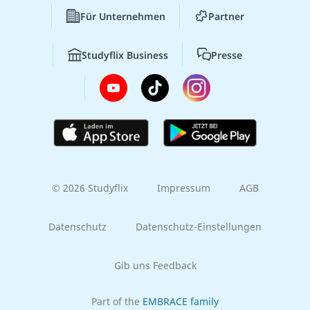
Für Unternehmen
Partner
Studyflix Business
Presse
© 2026 Studyflix
Impressum
AGB
Datenschutz
Datenschutz-Einstellungen
Gib uns Feedback
Part of the
EMBRACE family