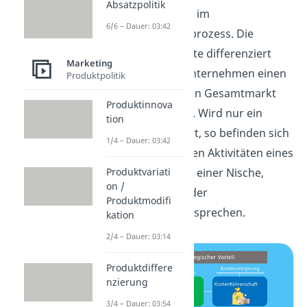
Absatzpolitik
Kostenvorsprung im
6/6 – Dauer: 03:42
Wertschöpfungsprozess. Die
Wettbewerbsbreite differenziert
Marketing
danach, ob ein Unternehmen einen
Produktpolitik
Teilmarkt oder den Gesamtmarkt
Produktinnova
besetzen möchte. Wird nur ein
tion
Teilmarkt anvisiert, so befinden sich
1/4 – Dauer: 03:42
die wirtschaftlichen Aktivitäten eines
Unternehmens in einer Nische,
Produktvariati
on /
weshalb wir von der
Produktmodifi
Nischenstrategie sprechen.
kation
2/4 – Dauer: 03:14
Produktdiffere
nzierung
3/4 – Dauer: 03:54