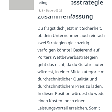
Wettbewerbsstrategie
eting
Porter
8/8 – Dauer: 03:25
Zusammenfassung
Du fragst dich jetzt mit Sicherheit,
ob dein Unternehmen auch einfach
zwei Strategien gleichzeitig
verfolgen könnte? Basierend auf
Porters Wettbewerbsstrategien
geht das nicht, da du Gefahr laufen
würdest, in einer Mittelkategorie mit
durchschnittlicher Qualität und
durchschnittlichem Preis zu laden.
In dieser Position würdest du weder
einen Kosten- noch einen
Leistungsvorteil erreichen. Somit