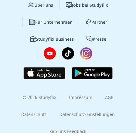
Über uns
Jobs bei Studyflix
Für Unternehmen
Partner
Studyflix Business
Presse
© 2026 Studyflix
Impressum
AGB
Datenschutz
Datenschutz-Einstellungen
Gib uns Feedback