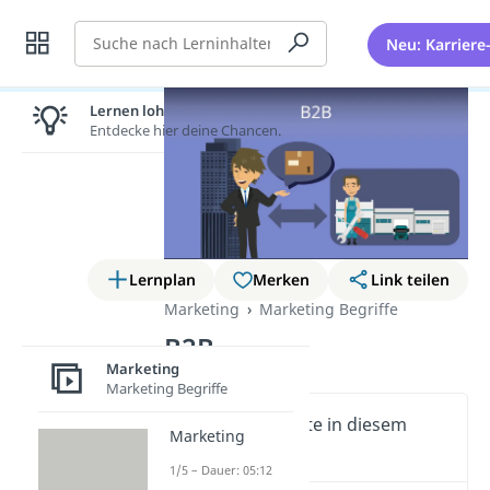
Suche
Neu: Karriere
Lernen lohnt sich!
Entdecke hier deine Chancen.
Lernplan
Merken
Link teilen
Marketing
Marketing Begriffe
B2B
Marketing
Marketing Begriffe
Wichtige Inhalte in diesem
Marketing
Video
1/5 – Dauer: 05:12