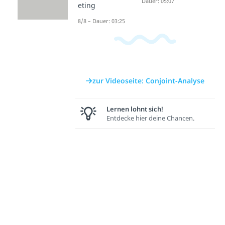
Dauer: 04:42
Dauer: 05:07
eting
8/8 – Dauer: 03:25
zur Videoseite: Conjoint-Analyse
Lernen lohnt sich!
Entdecke hier deine Chancen.