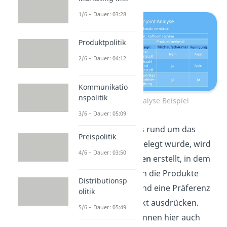
1/6 – Dauer: 03:28
Produktpolitik
2/6 – Dauer: 04:12
Kommunikatio
nspolitik
Conjoint Analyse Beispiel
3/6 – Dauer: 05:09
So, wenn alles rund um das
Preispolitik
Produkt festgelegt wurde, wird
4/6 – Dauer: 03:50
ein
Fragebogen
erstellt, in dem
die Probanden die Produkte
Distributionsp
vergleichen und eine Präferenz
olitik
für ein Produkt ausdrücken.
5/6 – Dauer: 05:49
Außerdem können hier auch