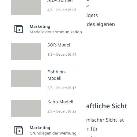
AIDA Formel
Festlegung des
4/4 – Dauer: 05:08
Marketingbudgets
Einschätzung des eigenen
Marketing
Modelle der Kommunikation
Erfolgs
SOR-Modell
1/3 – Dauer: 03:44
Fishbein-
Modell
2/3 – Dauer: 03:17
Kano-Modell
Volkswirtschaftliche Sicht
3/3 – Dauer: 05:25
Aus makroökonomischer Sicht ist
Marketing
das Marktvolumen für
Grundlagen der Werbung