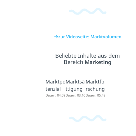
zur Videoseite: Marktvolumen
Beliebte Inhalte aus dem
Bereich
Marketing
Marktpo
Marktsä
Marktfo
tenzial
ttigung
rschung
Dauer: 04:09
Dauer: 03:10
Dauer: 05:48