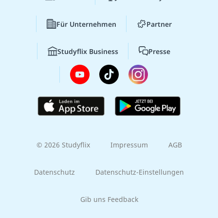
Für Unternehmen
Partner
Studyflix Business
Presse
© 2026 Studyflix
Impressum
AGB
Datenschutz
Datenschutz-Einstellungen
Gib uns Feedback