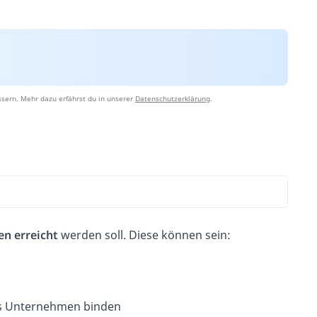
sern. Mehr dazu erfährst du in unserer
Datenschutzerklärung
.
 erreicht
werden soll.
Diese können sein:
s Unternehmen
binden