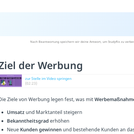
Nach Beantwortung speichern wir deine Antwort, um Studyflix zu verbes
Ziel der Werbung
zur Stelle im Video springen
(02:23)
Die Ziele von Werbung legen fest, was mit
Werbemaßnahmen
Umsatz
und Marktanteil steigern
Bekanntheitsgrad
erhöhen
Neue
Kunden gewinnen
und bestehende Kunden an da