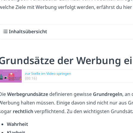
welche Ziele mit Werbung verfolgt werden, erfährst du hie
Inhaltsübersicht
Grundsätze der Werbung ei
zur Stelle im Video springen
(00:16)
Die
Werbegrundsätze
definieren gewisse
Grundregeln
, an
Werbung halten müssen. Einige davon sind nicht nur aus 
sogar
rechtlich
verpflichtend. Zu den wichtigsten Grundsä
Wahrheit
Klarheit