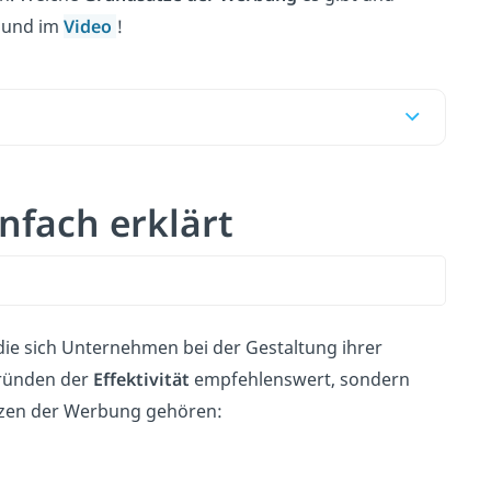
r und im
Video
!
nfach erklärt
 die sich Unternehmen bei der Gestaltung ihrer
Gründen der
Effektivität
empfehlenswert, sondern
tzen der Werbung gehören: