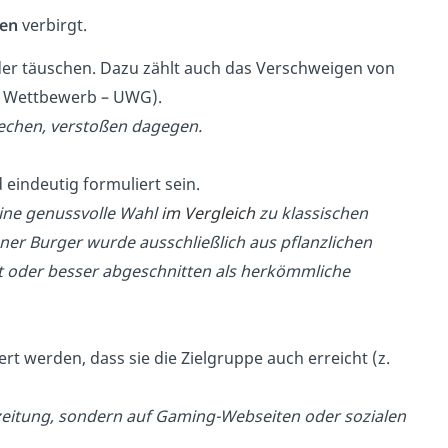
zen
verbirgt.
er täuschen. Dazu zählt auch das Verschweigen von
n Wettbewerb – UWG).
prechen, verstoßen dagegen.
 eindeutig formuliert sein.
 eine genussvolle Wahl
im Vergleich
zu klassischen
aner Burger wurde ausschließlich aus pflanzlichen
t oder besser abgeschnitten als herkömmliche
t werden, dass sie die Zielgruppe auch erreicht (z.
geszeitung, sondern auf Gaming-Webseiten oder sozialen