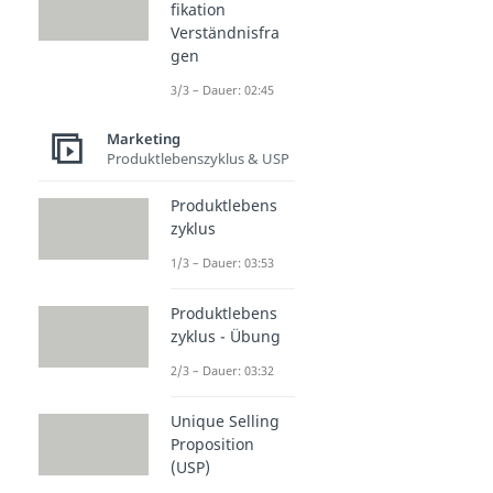
fikation
Verständnisfra
gen
3/3 – Dauer: 02:45
Marketing
Produktlebenszyklus & USP
Produktlebens
zyklus
1/3 – Dauer: 03:53
Produktlebens
zyklus - Übung
2/3 – Dauer: 03:32
Unique Selling
Proposition
(USP)