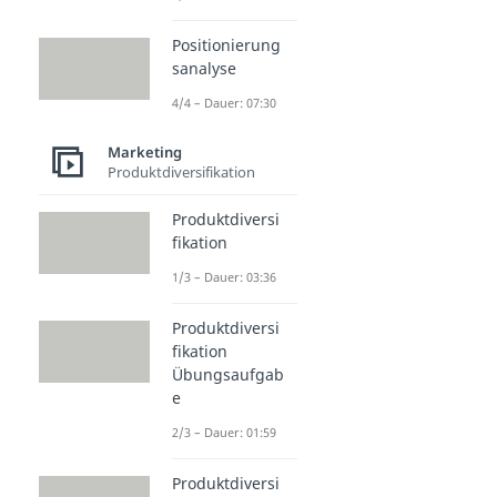
Positionierung
sanalyse
4/4 – Dauer: 07:30
Marketing
Produktdiversifikation
Produktdiversi
fikation
1/3 – Dauer: 03:36
Produktdiversi
fikation
Übungsaufgab
e
2/3 – Dauer: 01:59
Produktdiversi