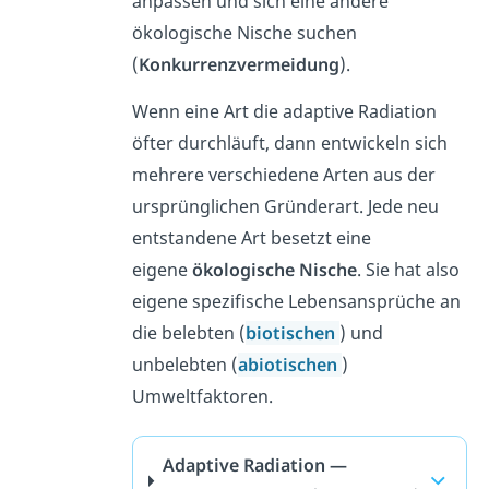
anpassen und sich eine andere
ökologische Nische suchen
(
Konkurrenzvermeidung
).
Wenn eine Art die adaptive Radiation
öfter durchläuft, dann entwickeln sich
mehrere verschiedene Arten aus der
ursprünglichen Gründerart. Jede neu
entstandene Art besetzt eine
eigene
ökologische Nische
. Sie hat also
eigene spezifische Lebensansprüche an
die belebten (
biotischen
) und
unbelebten (
abiotischen
)
Umweltfaktoren.
Adaptive Radiation —