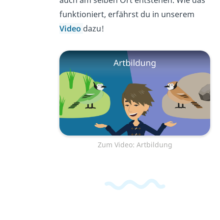
auch am selben Ort entstehen. Wie das
funktioniert, erfährst du in unserem
Video
dazu!
Zum Video: Artbildung