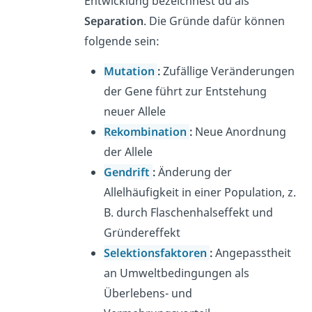
Entwicklung bezeichnest du als
Separation
. Die Gründe dafür können
folgende sein:
Mutation
:
Zufällige Veränderungen
der Gene führt zur Entstehung
neuer Allele
Rekombination
:
Neue Anordnung
der Allele
Gendrift
:
Änderung der
Allelhäufigkeit in einer Population, z.
B. durch
Flaschenhalseffekt und
Gründereffekt
Selektionsfaktoren
:
Angepasstheit
an Umweltbedingungen als
Überlebens- und