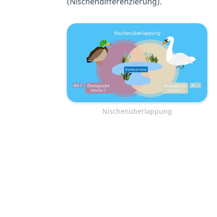
(Nischendifferenzierung).
Nischenüberlappung