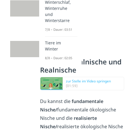
Winterschlaf,
Winterruhe
und
Winterstarre
7/8 – Dauer: 03:51
Tiere im
Winter
8/8 – Dauer: 02:05
Fundamentalnische und
Realnische
zur Stelle im Video springen
(01:59)
Du kannst die
fundamentale
Nische/
fundamentale ökologische
Nische und die
realisierte
Nische/
realisierte ökologische Nische