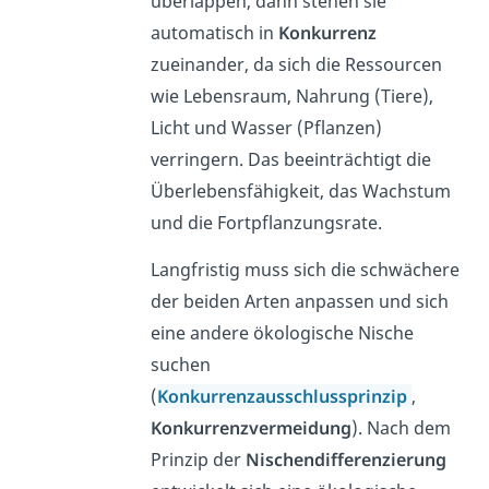
überlappen, dann stehen sie
automatisch in
Konkurrenz
zueinander, da sich die Ressourcen
wie Lebensraum, Nahrung (Tiere),
Licht und Wasser (Pflanzen)
verringern. Das beeinträchtigt die
Überlebensfähigkeit, das Wachstum
und die Fortpflanzungsrate.
Langfristig muss sich die schwächere
der beiden Arten anpassen und sich
eine andere ökologische Nische
suchen
(
Konkurrenzausschlussprinzip
,
Konkurrenzvermeidung
). Nach dem
Prinzip der
Nischendifferenzierung