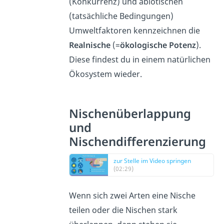
(Konkurrenz) und abiotischen
(tatsächliche Bedingungen)
Umweltfaktoren kennzeichnen die
Realnische
(=
ökologische Potenz
).
Diese findest du in einem natürlichen
Ökosystem wieder.
Nischenüberlappung
und
Nischendifferenzierung
zur Stelle im Video springen
(02:29)
Wenn sich zwei Arten eine Nische
teilen oder die Nischen stark