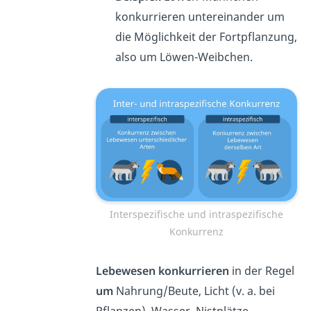
konkurrieren untereinander um
die Möglichkeit der Fortpflanzung,
also um Löwen-Weibchen.
Interspezifische und intraspezifische
Konkurrenz
Lebewesen konkurrieren
in der Regel
um
Nahrung/Beute, Licht (v. a. bei
Pflanzen), Wasser, Nistplätze,