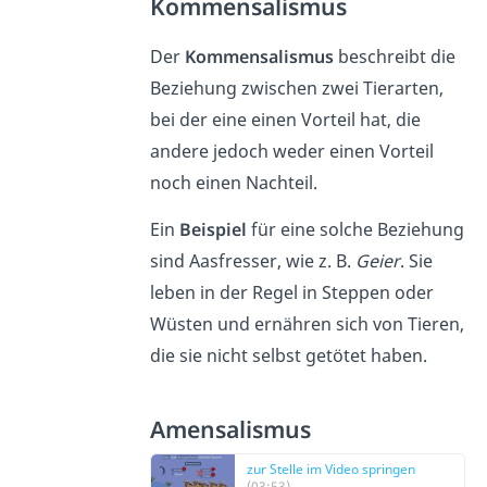
Kommensalismus
Der
Kommensalismus
beschreibt die
Beziehung zwischen zwei Tierarten,
bei der eine einen Vorteil hat, die
andere jedoch weder einen Vorteil
noch einen Nachteil.
Ein
Beispiel
für eine solche Beziehung
sind Aasfresser, wie z. B.
Geier
. Sie
leben in der Regel in Steppen oder
Wüsten und ernähren sich von Tieren,
die sie nicht selbst getötet haben.
Amensalismus
zur Stelle im Video springen
(03:53)