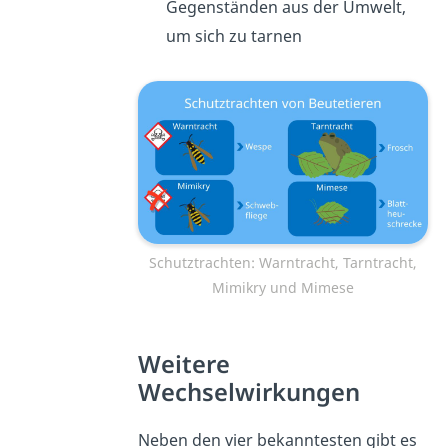
Gegenständen aus der Umwelt,
um sich zu tarnen
Schutztrachten: Warntracht, Tarntracht,
Mimikry und Mimese
Weitere
Wechselwirkungen
Neben den vier bekanntesten gibt es