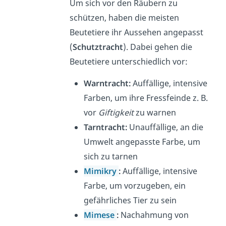
Um sich vor den Räubern zu
schützen, haben die meisten
Beutetiere ihr Aussehen angepasst
(
Schutztracht
). Dabei gehen die
Beutetiere unterschiedlich vor:
Warntracht:
Auffällige, intensive
Farben, um ihre Fressfeinde z. B.
vor
Giftigkeit
zu warnen
Tarntracht:
Unauffällige, an die
Umwelt angepasste Farbe, um
sich zu tarnen
Mimikry
:
Auffällige, intensive
Farbe, um vorzugeben, ein
gefährliches Tier zu sein
Mimese
:
Nachahmung von