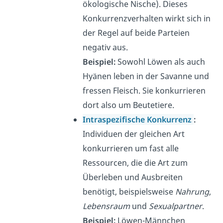
ökologische Nische).
Dieses
Konkurrenzverhalten wirkt sich in
der Regel auf beide Parteien
negativ aus.
Beispiel:
Sowohl Löwen als auch
Hyänen leben in der Savanne und
fressen Fleisch. Sie konkurrieren
dort also um Beutetiere.
Intraspezifische Konkurrenz
:
Individuen der gleichen Art
konkurrieren um fast alle
Ressourcen, die die Art zum
Überleben und Ausbreiten
benötigt, beispielsweise
Nahrung
,
Lebensraum
und
Sexualpartner
.
Beispiel:
Löwen-Männchen