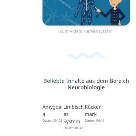
Zum Video: Nervensystem
Beliebte Inhalte aus dem Bereich
Neurobiologie
Amygdal
Limbisch
Rücken
a
es
mark
Dauer: 04:03
System
Dauer: 04:41
Dauer: 04:13