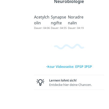
Neurobiologie
Acetylch
Synapse
Noradre
olin
ngifte
nalin
Dauer: 04:06
Dauer: 04:55
Dauer: 04:19
zur Videoseite: EPSP IPSP
Lernen lohnt sich!
Entdecke hier deine Chancen.