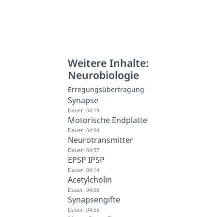
Weitere Inhalte:
Neurobiologie
Erregungsübertragung
Synapse
Dauer: 04:19
Motorische Endplatte
Dauer: 04:04
Neurotransmitter
Dauer: 04:57
EPSP IPSP
Dauer: 04:14
Acetylcholin
Dauer: 04:06
Synapsengifte
Dauer: 04:55