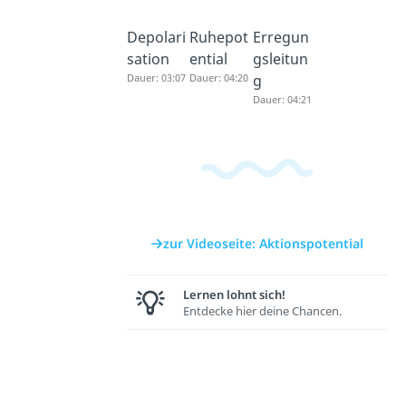
Depolari
Ruhepot
Erregun
sation
ential
gsleitun
Dauer: 03:07
Dauer: 04:20
g
Dauer: 04:21
zur Videoseite: Aktionspotential
Lernen lohnt sich!
Entdecke hier deine Chancen.