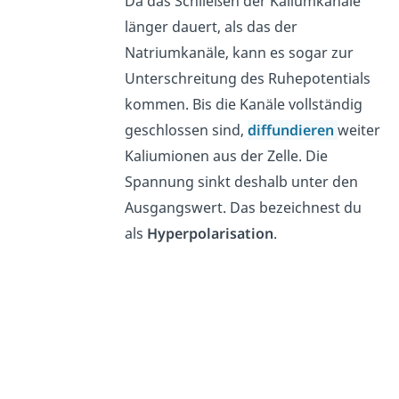
Da das Schließen der Kaliumkanäle
länger dauert, als das der
Natriumkanäle, kann es sogar zur
Unterschreitung des Ruhepotentials
kommen. Bis die Kanäle vollständig
geschlossen sind,
diffundieren
weiter
Kaliumionen aus der Zelle. Die
Spannung sinkt deshalb unter den
Ausgangswert. Das bezeichnest du
als
Hyperpolarisation
.