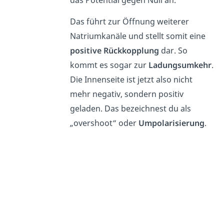
das Potential gegen Null an.
Das führt zur Öffnung weiterer
Natriumkanäle und stellt somit eine
positive Rückkopplung
dar. So
kommt es sogar zur
Ladungsumkehr
.
Die Innenseite ist jetzt also nicht
mehr negativ, sondern positiv
geladen. Das bezeichnest du als
„overshoot“ oder
Umpolarisierung
.