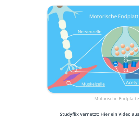
Motorische Endplatt
Studyflix vernetzt: Hier ein Video a