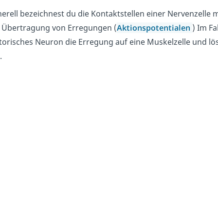
erell bezeichnest du die Kontaktstellen einer Nervenzelle m
 Übertragung von Erregungen (
Aktionspotentialen
) Im Fa
orisches Neuron die Erregung auf eine Muskelzelle und lö
.