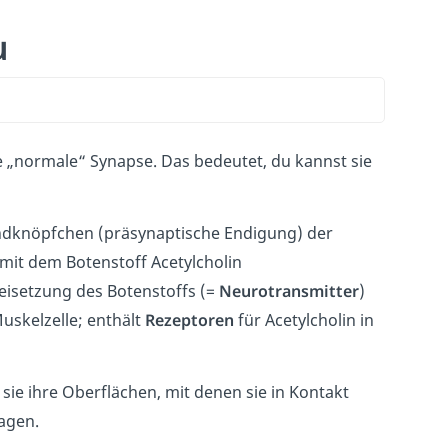
u
 „normale“ Synapse. Das bedeutet, du kannst sie
ndknöpfchen (präsynaptische Endigung) der
it dem Botenstoff Acetylcholin
reisetzung des Botenstoffs (=
Neurotransmitter
)
uskelzelle; enthält
Rezeptoren
für Acetylcholin in
 sie ihre Oberflächen, mit denen sie in Kontakt
ragen.