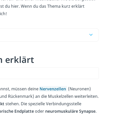
nst du hier. Wenn du das Thema kurz erklärt
ich!
 erklärt
annst, müssen deine
Nervenzellen
(Neuronen)
und Rückenmark) an die Muskelzellen weiterleiten.
akt
stehen. Die spezielle Verbindungsstelle
rische Endplatte
oder
neuromuskuläre Synapse
.