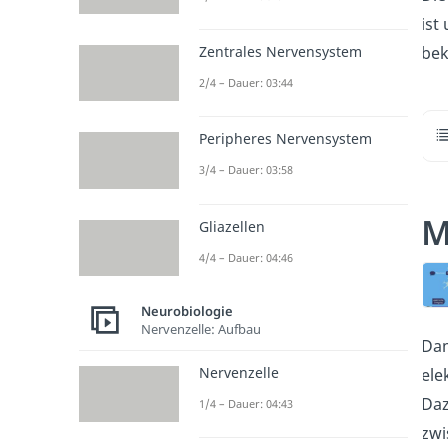
ist
bek
Zentrales Nervensystem
2/4 – Dauer: 03:44
Peripheres Nervensystem
3/4 – Dauer: 03:58
M
Gliazellen
4/4 – Dauer: 04:46
Neurobiologie
Nervenzelle: Aufbau
Dam
Nervenzelle
ele
Daz
1/4 – Dauer: 04:43
zwi