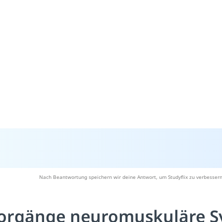
Nach Beantwortung speichern wir deine Antwort, um Studyflix zu verbessern
orgänge neuromuskuläre S