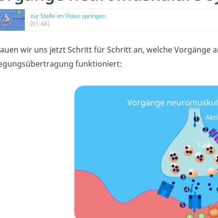
zur Stelle im Video springen
(01:48)
auen wir uns jetzt Schritt für Schritt an, welche Vorgänge 
egungsübertragung funktioniert: