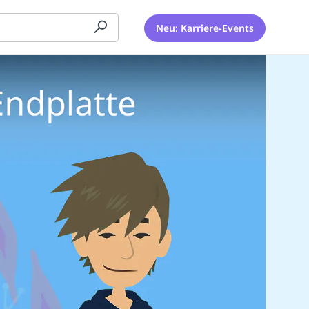
Neu: Karriere-Events