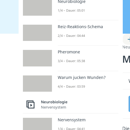
Neurobiologie
1/4 – Dauer: 05:01
Reiz-Reaktions-Schema
2/4 – Dauer: 04:44
Neu
Pheromone
M
3/4 – Dauer: 05:38
Warum jucken Wunden?
4/4 – Dauer: 03:59
Neurobiologie
Nervensystem
Nervensystem
Di
1/4 – Dauer: 04:41