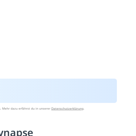
. Mehr dazu erfährst du in unserer
Datenschutzerklärung
.
ynapse