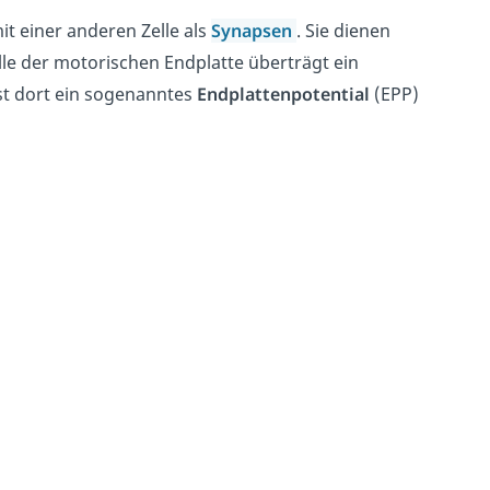
it einer anderen Zelle als
Synapsen
. Sie dienen
lle der motorischen Endplatte überträgt ein
st dort ein sogenanntes
Endplattenpotential
(EPP)