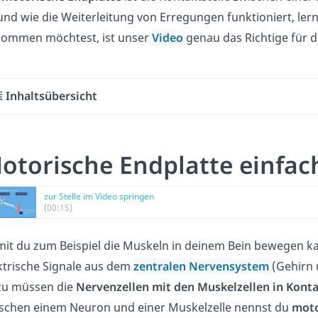
 und wie die Weiterleitung von Erregungen funktioniert, ler
ommen möchtest, ist unser
Video
genau das Richtige für d
Inhaltsübersicht
otorische Endplatte einfach
zur Stelle im Video springen
(00:15)
it du zum Beispiel die Muskeln in deinem Bein bewegen k
ktrische Signale aus dem
zentralen Nervensystem
(Gehirn 
u müssen die
Nervenzellen mit den Muskelzellen in Kont
schen einem Neuron und einer Muskelzelle nennst du
moto