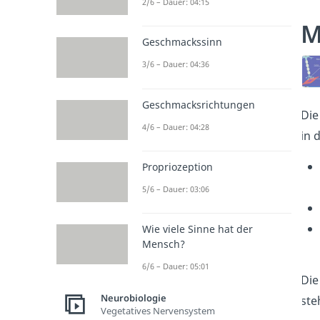
2/6 – Dauer: 04:15
M
Geschmackssinn
3/6 – Dauer: 04:36
Geschmacksrichtungen
Die
4/6 – Dauer: 04:28
in 
Propriozeption
5/6 – Dauer: 03:06
Wie viele Sinne hat der
Mensch?
6/6 – Dauer: 05:01
Die
Neurobiologie
ste
Vegetatives Nervensystem