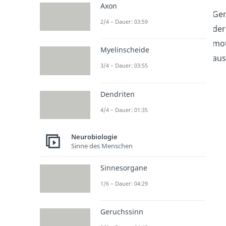
Axon
Gen
2/4 – Dauer: 03:59
der
mot
Myelinscheide
aus
3/4 – Dauer: 03:55
Dendriten
4/4 – Dauer: 01:35
Neurobiologie
Sinne des Menschen
Sinnesorgane
1/6 – Dauer: 04:29
Geruchssinn