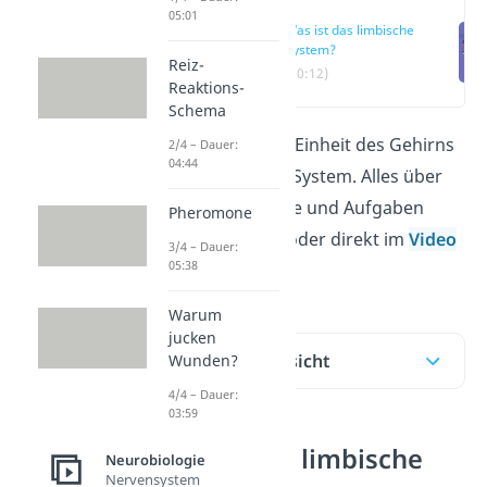
05:01
Was ist das limbische
System?
Reiz-
(00:12)
Reaktions-
Schema
Eine funktionelle Einheit des Gehirns
2/4 – Dauer:
04:44
ist das limbische System. Alles über
seine Bestandteile und Aufgaben
Pheromone
erfährst du hier oder direkt im
Video
3/4 – Dauer:
05:38
!
Warum
jucken
Inhaltsübersicht
Wunden?
4/4 – Dauer:
03:59
Was ist das limbische
Neurobiologie
Nervensystem