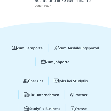
Rechte und linke Gehirnhälfte
Dauer: 03:27
Zum Lernportal
Zum Ausbildungsportal
Zum Jobportal
Über uns
Jobs bei Studyflix
Für Unternehmen
Partner
Studyflix Business
Presse