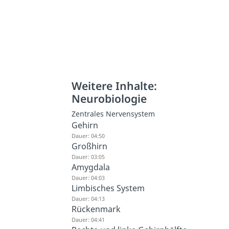
Weitere Inhalte:
Neurobiologie
Zentrales Nervensystem
Gehirn
Dauer: 04:50
Großhirn
Dauer: 03:05
Amygdala
Dauer: 04:03
Limbisches System
Dauer: 04:13
Rückenmark
Dauer: 04:41